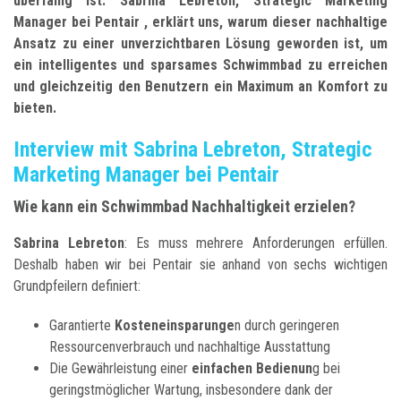
überfällig ist. Sabrina Lebreton, Strategic Marketing
Manager bei Pentair , erklärt uns, warum dieser nachhaltige
Ansatz zu einer unverzichtbaren Lösung geworden ist, um
ein intelligentes und sparsames Schwimmbad zu erreichen
und gleichzeitig den Benutzern ein Maximum an Komfort zu
bieten.
Interview mit Sabrina Lebreton, Strategic
Marketing Manager bei Pentair
Wie kann ein Schwimmbad Nachhaltigkeit erzielen?
Sabrina Lebreton
: Es muss mehrere Anforderungen erfüllen.
Deshalb haben wir bei Pentair sie anhand von sechs wichtigen
Grundpfeilern definiert:
Garantierte
Kosteneinsparunge
n durch geringeren
Ressourcenverbrauch und nachhaltige Ausstattung
Die Gewährleistung einer
einfachen Bedienun
g bei
geringstmöglicher Wartung, insbesondere dank der