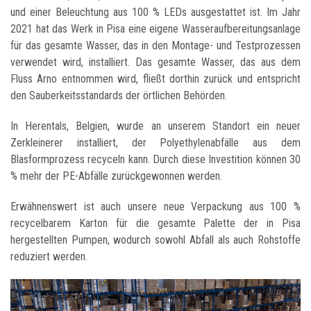
und einer Beleuchtung aus 100 % LEDs ausgestattet ist. Im Jahr
2021 hat das Werk in Pisa eine eigene Wasseraufbereitungsanlage
für das gesamte Wasser, das in den Montage- und Testprozessen
verwendet wird, installiert. Das gesamte Wasser, das aus dem
Fluss Arno entnommen wird, fließt dorthin zurück und entspricht
den Sauberkeitsstandards der örtlichen Behörden.
In Herentals, Belgien, wurde an unserem Standort ein neuer
Zerkleinerer installiert, der Polyethylenabfälle aus dem
Blasformprozess recyceln kann. Durch diese Investition können 30
% mehr der PE-Abfälle zurückgewonnen werden.
Erwähnenswert ist auch unsere neue Verpackung aus 100 %
recycelbarem Karton für die gesamte Palette der in Pisa
hergestellten Pumpen, wodurch sowohl Abfall als auch Rohstoffe
reduziert werden.