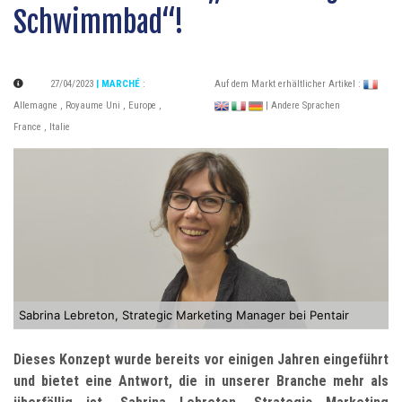
Schwimmbad“!
27/04/2023
| MARCHÉ
:
Auf dem Markt erhältlicher Artikel :
Allemagne
,
Royaume Uni
,
Europe
,
| Andere Sprachen
France
,
Italie
Sabrina Lebreton, Strategic Marketing Manager bei Pentair
Dieses Konzept wurde bereits vor einigen Jahren eingeführt
und bietet eine Antwort, die in unserer Branche mehr als