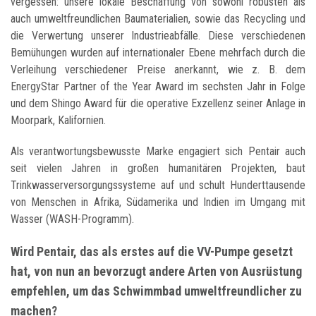
vergessen: unsere lokale Beschaffung von sowohl robusten als
auch umweltfreundlichen Baumaterialien, sowie das Recycling und
die Verwertung unserer Industrieabfälle. Diese verschiedenen
Bemühungen wurden auf internationaler Ebene mehrfach durch die
Verleihung verschiedener Preise anerkannt, wie z. B. dem
EnergyStar Partner of the Year Award im sechsten Jahr in Folge
und dem Shingo Award für die operative Exzellenz seiner Anlage in
Moorpark, Kalifornien.
Als verantwortungsbewusste Marke engagiert sich Pentair auch
seit vielen Jahren in großen humanitären Projekten, baut
Trinkwasserversorgungssysteme auf und schult Hunderttausende
von Menschen in Afrika, Südamerika und Indien im Umgang mit
Wasser (WASH-Programm).
Wird Pentair, das als erstes auf die VV-Pumpe gesetzt
hat, von nun an bevorzugt andere Arten von Ausrüstung
empfehlen, um das Schwimmbad umweltfreundlicher zu
machen?