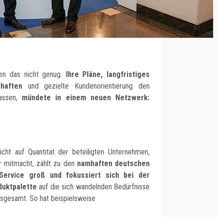
men das nicht genug.
Ihre Pläne, langfristiges
haften
und gezielte Kundenorientierung den
passen,
mündete in einem neuen Netzwerk:
icht auf Quantität der beteiligten Unternehmen,
er mitmacht, zählt zu den
namhaften deutschen
 Service groß und fokussiert sich bei der
duktpalette
auf die sich wandelnden Bedürfnisse
nsgesamt. So hat beispielsweise