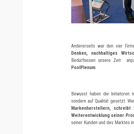
Andererseits war den vier Fir
Denken, nachhaltiges Wirtsc
Bedürfnissen unsere Zeit an
PoolPlenum
.
Bewusst haben die Initiatoren n
sondern auf Qualität gesetzt. W
Markenherstellern, schreibt
Weiterentwicklung seiner Pro
seiner Kunden und des Marktes i