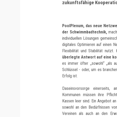
zukunftsfähige Kooperati
PoolPlenum, das neue Netzwe
der Schwimmbadtechnik,
macht
individuellen Lösungen gemeinsc
digitales Optimieren auf einen N
Flexibilität und Stabilität nutzt
überlegte Antwort auf eine k
es immer öfter „sowohl“ „als a
Schlüssel - oder, um es branche
Erfolg ist.
Daseinsvorsorge einerseits, 
Kommunen müssen ihre Pflichta
Kassen leer sind. Ein Angebot a
sowohl an den Bedürfnissen vo
Vereinen als auch an den Erwa