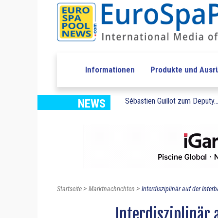
Informationen
Produkte und Ausr
Sébastien Guillot zum Deputy..
NEWS
>
>
Startseite
Marktnachrichten
Interdisziplinär auf der Interb
Interdisziplinär 