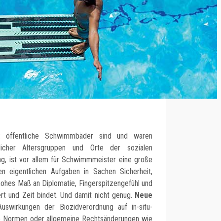
t: öffentliche Schwimmbäder sind und waren
dlicher Altersgruppen und Orte der sozialen
ag, ist vor allem für Schwimmmeister eine große
en eigentlichen Aufgaben in Sachen Sicherheit,
hohes Maß an Diplomatie, Fingerspitzengefühl und
t und Zeit bindet. Und damit nicht genug.
Neue
swirkungen der Biozidverordnung auf in-situ-
e Normen oder allgemeine Rechtsänderungen wie