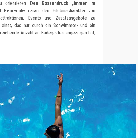
u orientieren. D
en Kostendruck „immer im
nd Gemeinde
daran, den Erlebnischarakter von
ttraktionen, Events und Zusatzangebote zu
einst, das nur durch ein Schwimmer- und ein
reichende Anzahl an Badegästen angezogen hat,