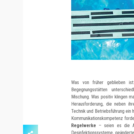
Was von früher geblieben is
Begegnungsstätten unterschie
Mischung. Was positiv klingen m
Herausforderung, die neben ihr
Technik und Betriebsführung ein 
Kommunikationskompetenz forder
Regelwerke
– seien es die Au
Desinfektionssysteme, geändert