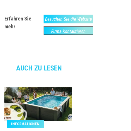
Erfahren Sie
Besuchen Sie die Website
mehr
Firma Kontaktieren
AUCH ZU LESEN
INFORMATIONEN