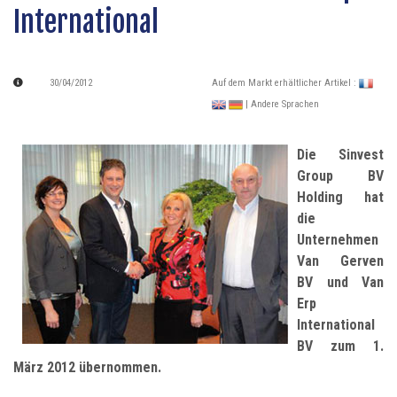
International
30/04/2012
Auf dem Markt erhältlicher Artikel :
| Andere Sprachen
Die Sinvest
Group BV
Holding hat
die
Unternehmen
Van Gerven
BV und Van
Erp
International
BV zum 1.
März 2012 übernommen.