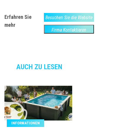
Erfahren Sie
Besuchen Sie die Website
mehr
Firma Kontaktieren
AUCH ZU LESEN
INFORMATIONEN