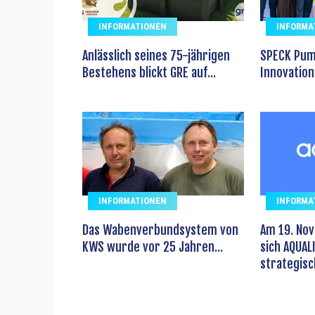
INFORMATIONEN
INFORMA
Anlässlich seines 75-jährigen
SPECK Pum
Bestehens blickt GRE auf...
Innovation 
INFORMATIONEN
INFORMA
Das Wabenverbundsystem von
Am 19. No
KWS wurde vor 25 Jahren...
sich AQUALI
strategisch