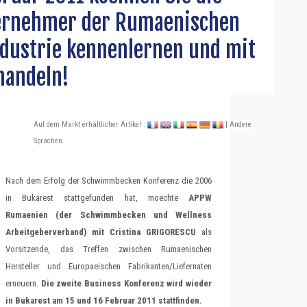
ernehmer der Rumaenischen
ustrie kennenlernen und mit
handeln!
Auf dem Markt erhältlicher Artikel :
| Andere
Sprachen
Nach dem Erfolg der Schwimmbecken Konferenz die 2006
in Bukarest stattgefunden hat, moechte
APPW
Rumaenien (der Schwimmbecken und Wellness
Arbeitgeberverband) mit Cristina GRIGORESCU
als
Vorsitzende, das Treffen zwischen Rumaenischen
Hersteller und Europaeischen Fabrikanten/Liefernaten
erneuern.
Die zweite Business Konferenz wird wieder
in Bukarest am 15 und 16 Februar 2011 stattfinden.