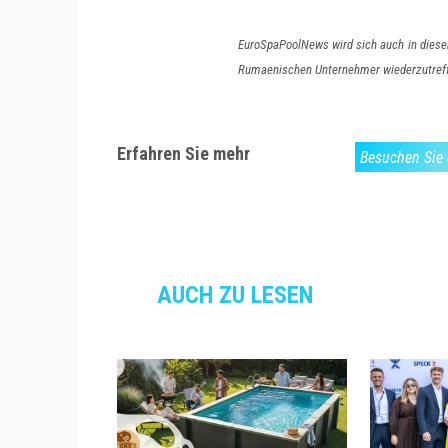
EuroSpaPoolNews wird sich auch in diesem
Rumaenischen Unternehmer wiederzutref
Erfahren Sie mehr
Besuchen Sie 
AUCH ZU LESEN