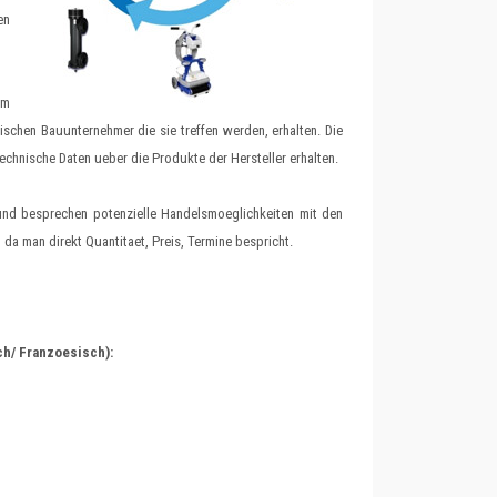
n
im
schen Bauunternehmer die sie treffen werden, erhalten. Die
hnische Daten ueber die Produkte der Hersteller erhalten.
und besprechen potenzielle Handelsmoeglichkeiten mit den
 da man direkt Quantitaet, Preis, Termine bespricht.
ch/ Franzoesisch):