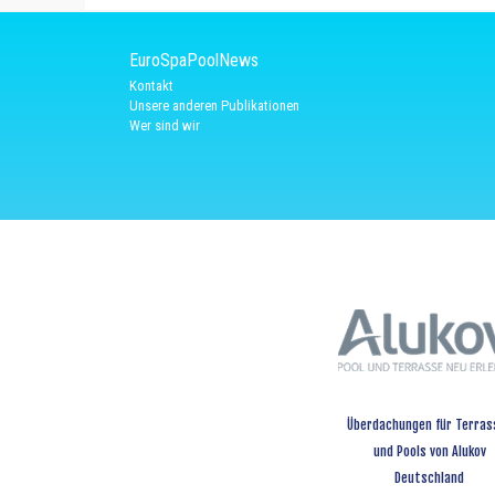
EuroSpaPoolNews
Kontakt
Unsere anderen Publikationen
Wer sind wir
Überdachungen für Terras
und Pools von Alukov
Deutschland