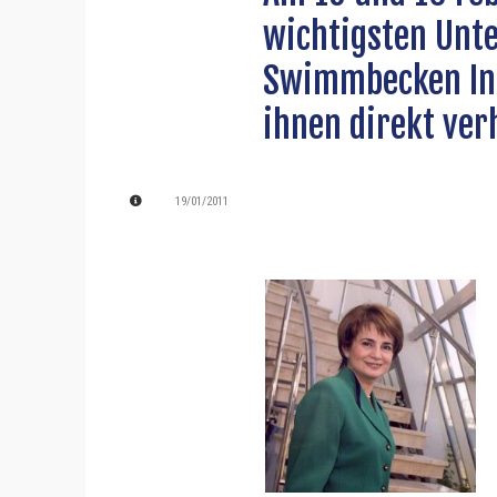
wichtigsten Unt
Swimmbecken Ind
ihnen direkt ver
19/01/2011