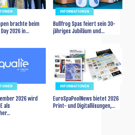
TIONEN
INFORMATIONEN
pen brachte beim
Bullfrog Spas feiert sein 30-
Day 2026 in...
jähriges Jubiläum und...
TIONEN
INFORMATIONEN
vember 2026 wird
EuroSpaPoolNews bietet 2026
E als
Print- und Digitallösungen,...
er...