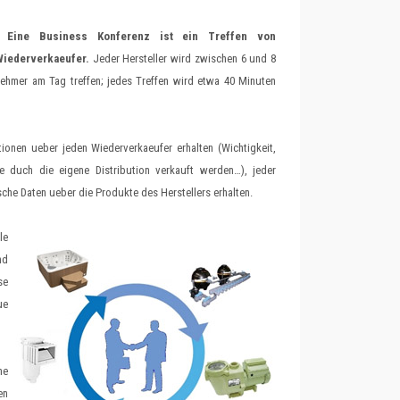
Eine Business Konferenz ist ein Treffen von
Wiederverkaeufer.
Jeder Hersteller wird zwischen 6 und 8
ehmer am Tag treffen; jedes Treffen wird etwa 40 Minuten
tionen ueber jeden Wiederverkaeufer erhalten (Wichtigkeit,
e duch die eigene Distribution verkauft werden…), jeder
che Daten ueber die Produkte des Herstellers erhalten.
le
nd
se
ue
he
en