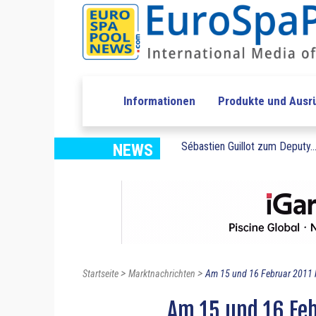
Informationen
Produkte und Ausr
Sébastien Guillot zum Deputy..
NEWS
>
>
Startseite
Marktnachrichten
Am 15 und 16 Februar 2011 
Am 15 und 16 Feb