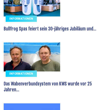
INFORMATIONEN
Bullfrog Spas feiert sein 30-jähriges Jubiläum und...
INFORMATIONEN
Das Wabenverbundsystem von KWS wurde vor 25
Jahren...