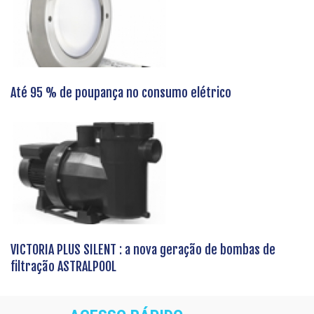
Até 95 % de poupança no consumo elétrico
VICTORIA PLUS SILENT : a nova geração de bombas de
filtração ASTRALPOOL