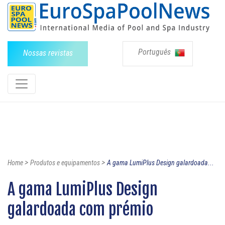
Português
Nossas revistas
>
>
Home
Produtos e equipamentos
A gama LumiPlus Design galardoada...
A gama LumiPlus Design
galardoada com prémio