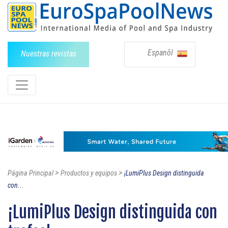
Espanõl
Nuestras revistas
>
>
Página Principal
Productos y equipos
¡LumiPlus Design distinguida
con...
¡LumiPlus Design distinguida con