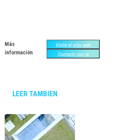
Más
Visita el sitio web
información
Contacto con la
empresa
LEER TAMBIEN