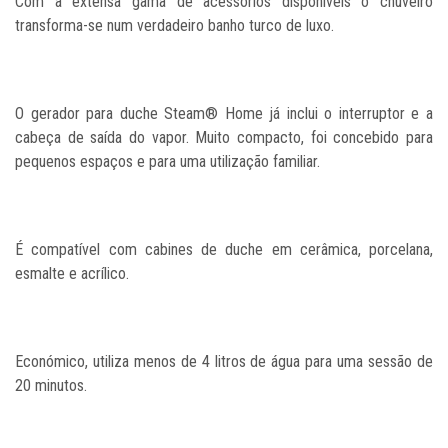
Com a extensa gama de acessórios disponíveis o chuveiro
transforma-se num verdadeiro banho turco de luxo.
O gerador para duche Steam® Home já inclui o interruptor e a
cabeça de saída do vapor. Muito compacto, foi concebido para
pequenos espaços e para uma utilização familiar.
É compatível com cabines de duche em cerâmica, porcelana,
esmalte e acrílico.
Económico, utiliza menos de 4 litros de água para uma sessão de
20 minutos.