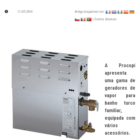
11/07/2014
Artigo disponível em:
| Outros idiomas
A Procopi
apresenta
uma gama de
geradores de
vapor para
banho turco
familiar,
equipada com
vários
acessórios.