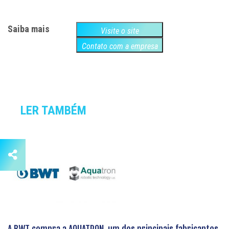
Saiba mais
Visite o site
Contato com a empresa
LER TAMBÉM
A BWT compra a AQUATRON, um dos principais fabricantes