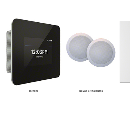
iSteam
novos altifalantes