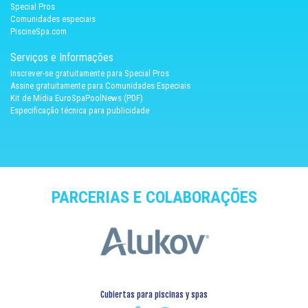
Special Pros
Comunidades especiais
PiscineSpa.com
Serviços e Informações
Inscrever-se gratuitamente para Special Pros
Assine gratuitamente para Comunidades Especiais
Kit de Mídia EuroSpaPoolNews (PDF)
Especificação técnica para publicidade
PARCERIAS E COLABORAÇÕES
Cubiertas para piscinas y spas