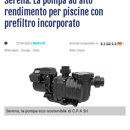
Serena: La pompa ad alto
rendimento per piscine con
prefiltro incorporato
27/09/2023
| MARCHÉ
:
Articolo disponibile in :
|
Allemagne
,
Europe
,
Italie
Altre lingue :
Serena, la pompa eco-sostenibile di C.P.A Srl