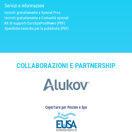
Servizi e informazioni
Iscriviti gratuitamente a Special Pros
Iscriviti gratuitamente a Comunità speciali
Kit di supporti EuroSpaPoolNews (PDF)
Specifiche tecniche per la pubblicità (PDF)
COLLABORAZIONI E PARTNERSHIP
Coperture per Piscine e Spa