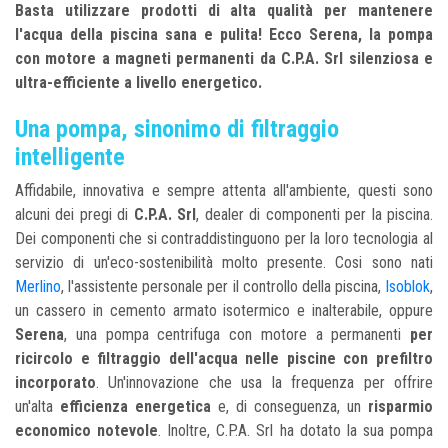
Basta utilizzare prodotti di alta qualità per mantenere
l'acqua della piscina sana e pulita! Ecco Serena, la pompa
con motore a magneti permanenti da C.P.A. Srl silenziosa e
ultra-efficiente a livello energetico.
Una pompa, sinonimo di filtraggio
intelligente
Affidabile, innovativa e sempre attenta all'ambiente, questi sono
alcuni dei pregi di
C.P.A. Srl
, dealer di componenti per la piscina.
Dei componenti che si contraddistinguono per la loro tecnologia al
servizio di un'eco-sostenibilità molto presente. Cosi sono nati
Merlino
, l'assistente personale per il controllo della piscina,
Isoblok
,
un cassero in cemento armato isotermico e inalterabile, oppure
Serena
, una pompa centrifuga con motore a permanenti
per
ricircolo e filtraggio dell'acqua nelle piscine con prefiltro
incorporato
. Un'innovazione che usa la frequenza per offrire
un'alta
efficienza energetica
e, di conseguenza, un
risparmio
economico notevole
. Inoltre, C.P.A. Srl ha dotato la sua pompa