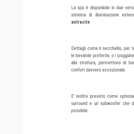
La spa è disponibile in due versi
sistema di illuminazione ester
antracite
.
Dettagli come il secchiello, per 
le bevande preferite, o i poggiate
alla struttura, permettono di be
confort davvero eccezionale.
E' inoltre previsto come optional
surround e un subwoofer che dif
possibile.