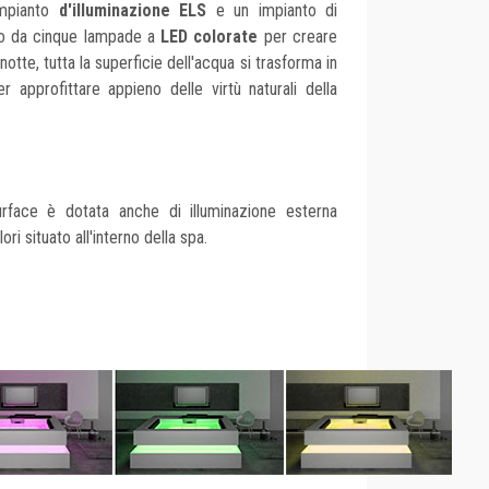
mpianto
d'illuminazione ELS
e un impianto di
to da cinque lampade a
LED colorate
per creare
notte, tutta la superficie dell'acqua si trasforma in
r approfittare appieno delle virtù naturali della
rface è dotata anche di illuminazione esterna
ri situato all'interno della spa.