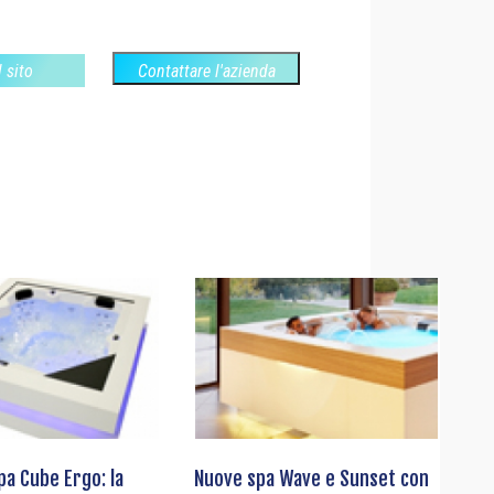
l sito
Contattare l'azienda
pa Cube Ergo: la
Nuove spa Wave e Sunset con