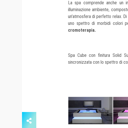
La spa comprende anche un i
illuminazione ambiente, compos
un'atmosfera di perfetto relax. Di 
uno spettro di morbidi colori pe
cromoterapia.
Spa Cube con finitura Solid Su
sincronizzata con lo spettro di colo