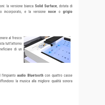
oni: la versione bianca
Solid Surface
, dotata di
no incorporato, e la versione
noce
o
grigio
tenere al fresco
sta tutt'attorno
neficiare di un
 l'impianto
audio Bluetooth
con quattro casse
fondono la musica alla migliore qualità sonora