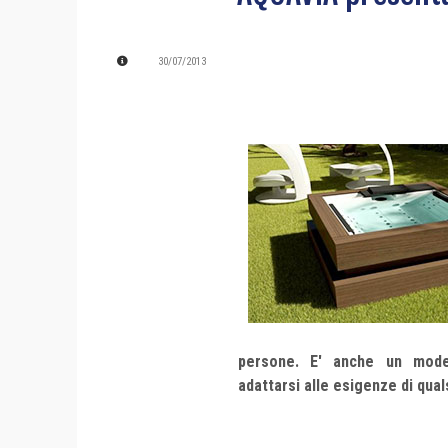
30/07/2013
persone. E' anche un model
adattarsi alle esigenze di qual