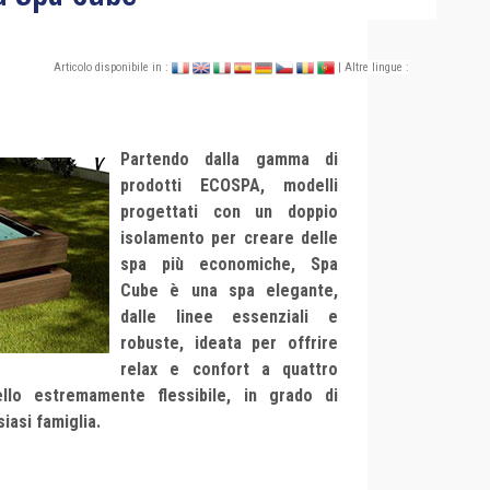
Articolo disponibile in :
| Altre lingue :
Partendo dalla gamma di
prodotti ECOSPA, modelli
progettati con un doppio
isolamento per creare delle
spa più economiche, Spa
Cube è una spa elegante,
dalle linee essenziali e
robuste, ideata per offrire
relax e confort a quattro
lo estremamente flessibile, in grado di
siasi famiglia.