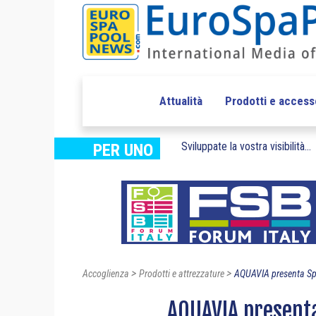
Attualità
Prodotti e access
Sviluppate la vostra visibilità...
PER UNO
>
>
Accoglienza
Prodotti e attrezzature
AQUAVIA presenta S
AQUAVIA present