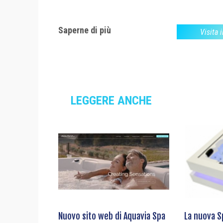
Saperne di più
Visita i
LEGGERE ANCHE
Nuovo sito web di Aquavia Spa
La nuova S