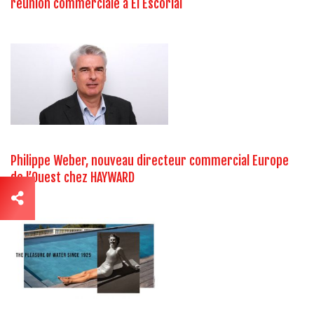
réunion commerciale à El Escorial
Philippe Weber, nouveau directeur commercial Europe
de l’Ouest chez HAYWARD