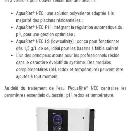
en 3 versions pour couvrir l'ensemble des besoins :
AquaRite
NEO : une solution polyvalente adaptée à la
®
majorité des piscines résidentielles ;
AquaRite
NEO PH : intégrant la régulation automatique du
®
pH, pour une gestion optimisée ;
AquaRite
NEO LS (low salinity) : conçu pour fonctionner
®
dès 1,5 g/L de sel, idéal pour les bassins à faible salinité.
L'un des principaux atouts pour les professionnels réside
dans le caractère évolutif du système. Des modules
complémentaires (pH, redox et température) peuvent être
ajoutés à tout moment.
Au-delà du traitement de l'eau, l'AquaRite
NEO centralise les
®
paramètres essentiels du bassin : pH, redox et température.