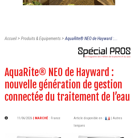
>
>
Accueil
Produits & Equipements
AquaRite® NEO de Hayward :...
AquaRite® NEO de Hayward :
nouvelle génération de gestion
connectée du traitement de l’eau
11/06/2026
| MARCHÉ
:
France
Article disponible en :
| Autres
langues