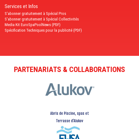
Services et Infos
S'abonner gratuitement à Spécial Pros
S'abonner gratuitement à Spécial Collectivités
Media Kit EuroSpaPoolNews (PDF)
Spécification Techniques pour la publicité (PDF)
PARTENARIATS & COLLABORATIONS
Abris de Piscine, spas et
Terrasse d’Alukov