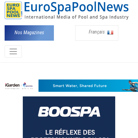
Français
Nos Magazines