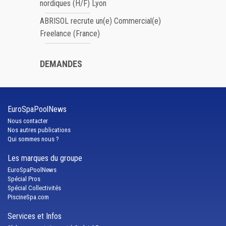
nordiques (H/F) Lyon
ABRISOL recrute un(e) Commercial(e)
Freelance (France)
DEMANDES
EuroSpaPoolNews
Nous contacter
Nos autres publications
Qui sommes nous ?
Les marques du groupe
EuroSpaPoolNews
Spécial Pros
Spécial Collectivités
PiscineSpa.com
Services et Infos