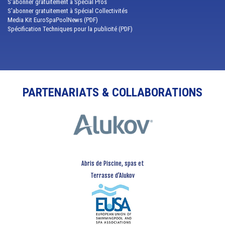
S'abonner gratuitement à Spécial Pros
S'abonner gratuitement à Spécial Collectivités
Media Kit EuroSpaPoolNews (PDF)
Spécification Techniques pour la publicité (PDF)
PARTENARIATS & COLLABORATIONS
Abris de Piscine, spas et
Terrasse d’Alukov