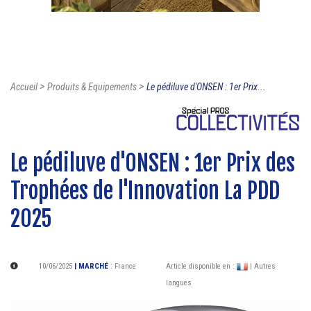
>
>
Accueil
Produits & Equipements
Le pédiluve d'ONSEN : 1er Prix...
Le pédiluve d'ONSEN : 1er Prix des
Trophées de l'Innovation La PDD
2025
10/06/2025
| MARCHÉ
:
France
Article disponible en :
| Autres
langues