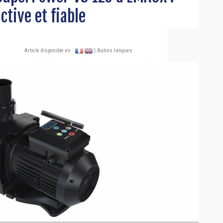
tive et fiable
Article disponible en :
| Autres langues