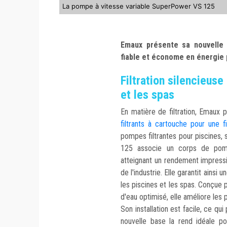
La pompe à vitesse variable SuperPower VS 125
Emaux présente sa nouvelle 
fiable et économe en énergie 
Filtration silencieuse
et les spas
En matière de filtration, Emaux
filtrants à cartouche pour une fi
pompes filtrantes pour piscines,
125 associe un corps de pom
atteignant un rendement impressi
de l'industrie. Elle garantit ainsi
les piscines et les spas. Conçue 
d'eau optimisé, elle améliore les
Son installation est facile, ce qu
nouvelle base la rend idéale pou