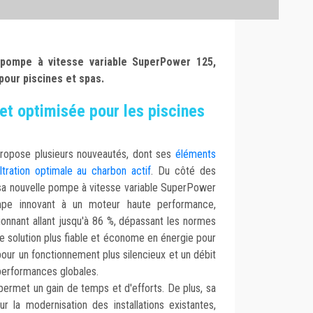
pompe à vitesse variable SuperPower 125,
pour piscines et spas.
 et optimisée pour les piscines
 propose plusieurs nouveautés, dont ses
éléments
ltration optimale au charbon actif
. Du côté des
 sa nouvelle pompe à vitesse variable SuperPower
pe innovant à un moteur haute performance,
onnant allant jusqu'à 86 %, dépassant les normes
 une solution plus fiable et économe en énergie pour
pour un fonctionnement plus silencieux et un débit
 performances globales.
i permet un gain de temps et d'efforts. De plus, sa
r la modernisation des installations existantes,