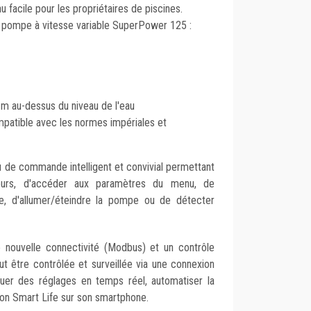
u facile pour les propriétaires de piscines.
la pompe à vitesse variable SuperPower 125 :
m au-dessus du niveau de l'eau
patible avec les normes impériales et
 de commande intelligent et convivial permettant
ours, d'accéder aux paramètres du menu, de
ée, d'allumer/éteindre la pompe ou de détecter
nouvelle connectivité (Modbus) et un contrôle
ut être contrôlée et surveillée via une connexion
ectuer des réglages en temps réel, automatiser la
tion Smart Life sur son smartphone.