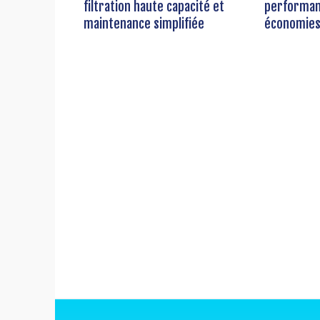
filtration haute capacité et
performanc
maintenance simplifiée
économies