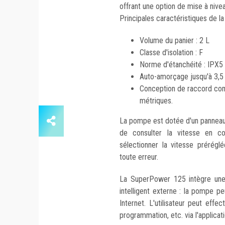
offrant une option de mise à nivea
Principales caractéristiques de 
Volume du panier : 2 L
Classe d'isolation : F
Norme d'étanchéité : IPX5
Auto-amorçage jusqu'à 3,5 
Conception de raccord com
métriques.
La pompe est dotée d'un panneau
de consulter la vitesse en c
sélectionner la vitesse prérégl
toute erreur.
La SuperPower 125 intègre une 
intelligent externe : la pompe pe
Internet. L'utilisateur peut eff
programmation, etc. via l'applica