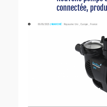
connectée, produc
05/05/2025
| MARCHÉ
:
Royaume Uni
,
Europe
,
France