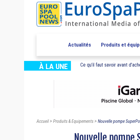
Actualités
Produits et équi
Ce qu’il faut savoir avant d’ache
À LA UNE
>
>
Accueil
Produits & Equipements
Nouvelle pompe SuperPo
Nouvelle pompe 