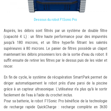
Dessous du robot F1Sonic Pro
Aspirés, les débris sont filtrés par un système de double filtre
(capacité 4 L) : un filtre haute performance pour des impuretés
jusqu'à 180 microns, et un filtre hyperfin filtrant les saletés
supérieures à 80 microns. Le panier de filtres possède un clapet
maintenant les débris prisonniers lors de la sortie d'eau du robot. Il
suffit ensuite de retirer les filtres par le dessus puis de les vider et
rincer.
En fin de cycle, le système de récupération SmartPark permet de
diriger automatiquement le robot près d'une paroi de la piscine
grâce à un capteur ultrasonique. L'utilisateur n'a plus qu'à le sortir
facilement de l'eau à l'aide du crochet inclus.
Pour sa batterie, le robot F1Sonic Pro bénéficie de la technologie
de recharge rapide QuickCharge : recharge complète en 3h30