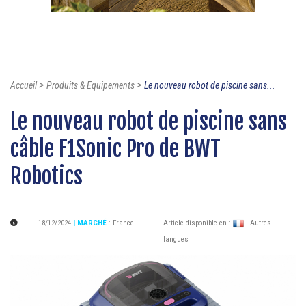
>
>
Accueil
Produits & Equipements
Le nouveau robot de piscine sans...
Le nouveau robot de piscine sans
câble F1Sonic Pro de BWT
Robotics
18/12/2024
| MARCHÉ
:
France
Article disponible en :
| Autres
langues