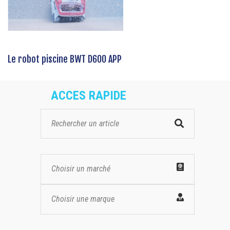
Le robot piscine BWT D600 APP
ACCES RAPIDE
Choisir un marché
Choisir une marque