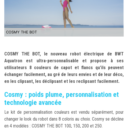
COSMY THE BOT
COSMY THE BOT, le nouveau robot électrique de BWT
Aquatron est ultra-personnalisable et propose à ses
utilisateurs 8 couleurs de capot et flancs qu'ils peuvent
échanger facilement, au gré de leurs envies et de leur déco,
en les clipsant, les déclipsant et les reclipsant facilement.
Cosmy : poids plume, personnalisation et
technologie avancée
Le kit de personnalisation couleurs est vendu séparément, pour
changer le look du robot dans 8 coloris au choix. Cosmy se décline
en 4 modèles : COSMY THE BOT 100, 150, 200 et 250.