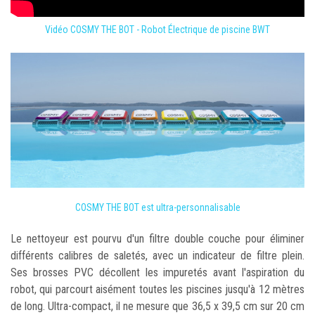
Vidéo COSMY THE BOT - Robot Électrique de piscine BWT
COSMY THE BOT est ultra-personnalisable
Le nettoyeur est pourvu d'un filtre double couche pour éliminer
différents calibres de saletés, avec un indicateur de filtre plein.
Ses brosses PVC décollent les impuretés avant l'aspiration du
robot, qui parcourt aisément toutes les piscines jusqu'à 12 mètres
de long. Ultra-compact, il ne mesure que 36,5 x 39,5 cm sur 20 cm