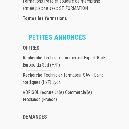
Formations Pose et soudure de membrane
armée piscine avec ST FORMATION
Toutes les formations
PETITES ANNONCES
OFFRES
Recherche Technico-commercial Export BtoB
Europe du Sud (H/F)
Recherche Technicien formateur SAV - Bains
nordiques (H/F) Lyon
ABRISOL recrute un(e) Commercial(e)
Freelance (France)
DEMANDES