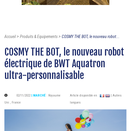
>
>
Accueil
Produits & Equipements
COSMY THE BOT, le nouveau robot...
COSMY THE BOT, le nouveau robot
électrique de BWT Aquatron
ultra-personnalisable
02/11/2022
| MARCHÉ
:
Royaume
Article disponible en :
| Autres
Uni
,
France
langues