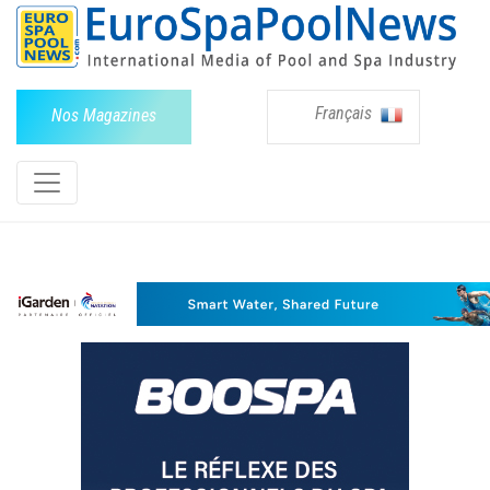
Français
Nos Magazines