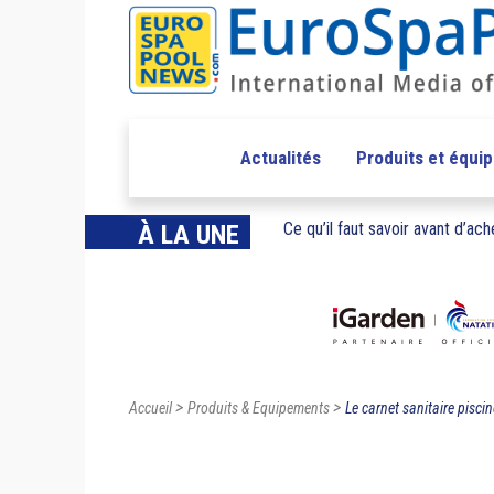
Actualités
Produits et équi
Ce qu’il faut savoir avant d’ache
À LA UNE
>
>
Accueil
Produits & Equipements
Le carnet sanitaire piscin