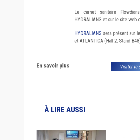
Le carnet sanitaire Flowdia
HYDRALIANS et sur le site web d
HYDRALIANS
sera présent sur l
et ATLANTICA (Hall 2, Stand B48)
En savoir plus
Visiter le
À LIRE AUSSI