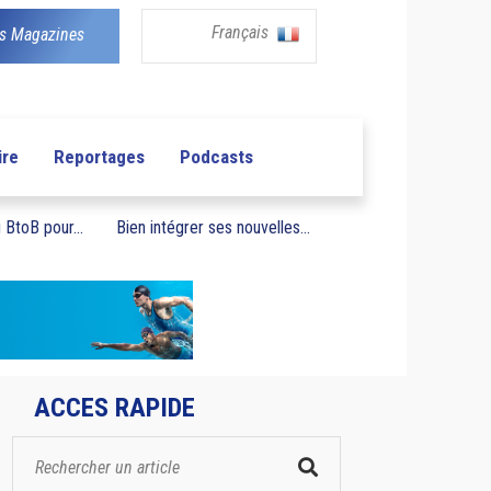
Français
s Magazines
ire
Reportages
Podcasts
BtoB pour...
Bien intégrer ses nouvelles...
ACCES RAPIDE