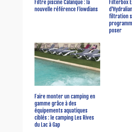
Filtre piscine Calanque : la
Filterbox 
nouvelle référence Flowdians
d'Hydralian
filtration 
programma
poser
Faire monter un camping en
gamme grâce à des
équipements aquatiques
ciblés : le camping Les Rives
du Lac à Gap