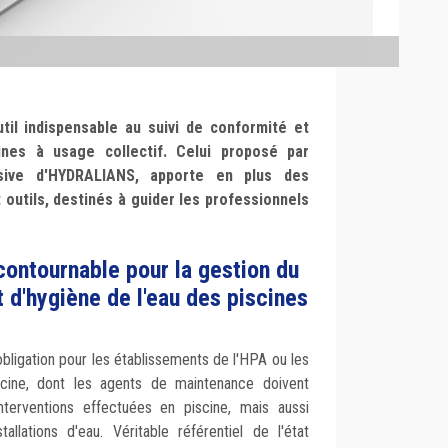
til indispensable au suivi de conformité et
ines à usage collectif. Celui proposé par
usive d'HYDRALIANS, apporte en plus des
 outils, destinés à guider les professionnels
ncontournable pour la gestion du
t d'hygiène de l'eau des piscines
obligation pour les établissements de l'HPA ou les
iscine, dont les agents de maintenance doivent
nterventions effectuées en piscine, mais aussi
stallations d'eau. Véritable référentiel de l'état