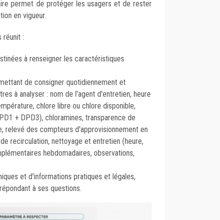
itaire permet de protéger les usagers et de rester
ion en vigueur.
réunit :
stinées à renseigner les caractéristiques
mettant de consigner quotidiennement et
res à analyser : nom de l'agent d'entretien, heure
empérature, chlore libre ou chlore disponible,
 (DPD1 + DPD3), chloramines, transparence de
ée, relevé des compteurs d'approvisionnement en
e recirculation, nettoyage et entretien (heure,
mplémentaires hebdomadaires, observations,
ques et d'informations pratiques et légales,
 répondant à ses questions.