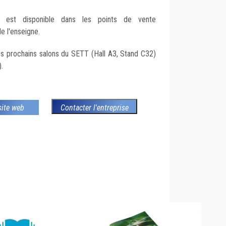
ns est disponible dans les points de vente
e l'enseigne.
es prochains salons du SETT (Hall A3, Stand C32)
.
 site web
Contacter l'entreprise