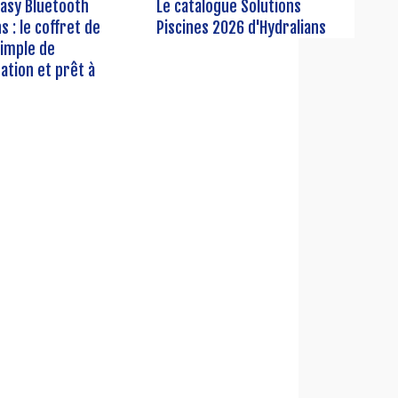
Easy Bluetooth
Le catalogue Solutions
s : le coffret de
Piscines 2026 d'Hydralians
simple de
tion et prêt à