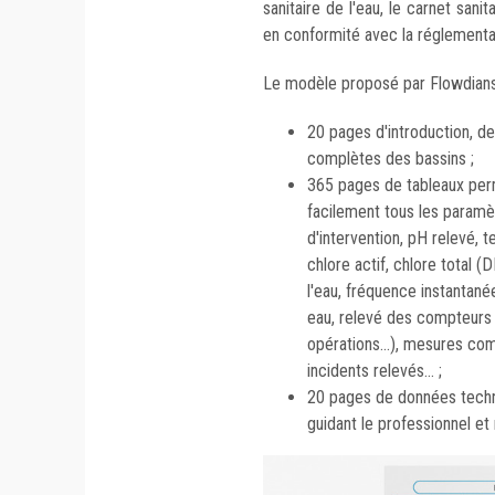
sanitaire de l'eau, le carnet san
en conformité avec la réglementat
Le modèle proposé par Flowdians 
20 pages d'introduction, de
complètes des bassins ;
365 pages de tableaux per
facilement tous les paramèt
d'intervention, pH relevé, t
chlore actif, chlore total
l'eau, fréquence instantan
eau, relevé des compteurs d
opérations...), mesures co
incidents relevés... ;
20 pages de données techni
guidant le professionnel et