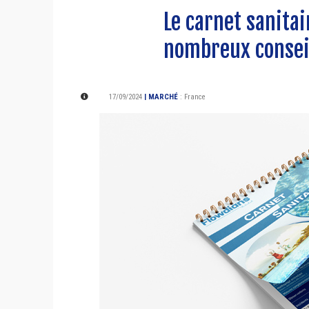
Le carnet sanitai
nombreux consei
17/09/2024
| MARCHÉ
:
France