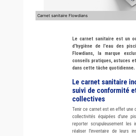
Carnet sanitaire Flowdians
Le carnet sanitaire est un ou
d'hygiène de l'eau des pisc
Flowdians, la marque excl
conseils pratiques, astuces et
dans cette tâche quotidienne.
Le carnet sanitaire i
suivi de conformité e
collectives
Tenir ce carnet est en effet une 
collectivités équipées d'une p
reporter scrupuleusement les i
réaliser l'inventaire de leurs in