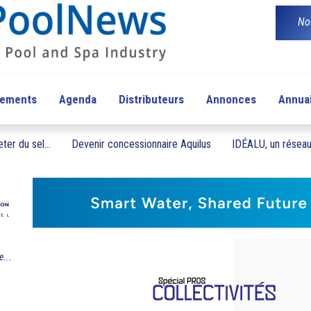
No
pements
Agenda
Distributeurs
Annonces
Annua
ter du sel...
Devenir concessionnaire Aquilus
IDÉALU, un réseau 
e...