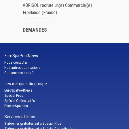
ABRISOL recrute un(e) Commercial(e)
Freelance (France)
DEMANDES
EuroSpaPoolNews
Nous contacter
Nos autres publications
Qui sommes nous ?
Les marques du groupe
EuroSpaPoolNews
Spécial Pros
Spécial Collectivités
PiscineSpa.com
Services et Infos
S'abonner gratuitement à Spécial Pros
S'abonner gratuitement à Spécial Collectivités