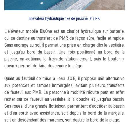
Elévateur hydraulique fixe de piscine Isis PK
L'élévateur mobile BluOne est un chariot hydraulique sur batterie,
qui se destine au transfert de PMR de façon sûre, facile et rapide.
Sans ancrage au sol, il permet une prise en charge dès le vestiaire,
et jusqu'au bord du bassin. Une fois positionné au bord de la
piscine, on actionne le frein de stationnement, puis le bouton «
down » permet de faire descendre le siège.
Quant au fauteuil de mise à l'eau J.O.B, il propose une alternative
aux potences et rampes immergées, évitant plusieurs transferts
de fauteuil aux PMR. La personne à mobilité réduite peut en effet
rester sur ce fauteuil au vestiaire, à la douche et jusqu'au bassin.
Ses roues, d'une grande flottaison, permettent d'accéder au bassin
et d'en sortir avec assistance, soit depuis le bord de la margelle,
soit en descendant des marches, soit depuis le bord de la plage.