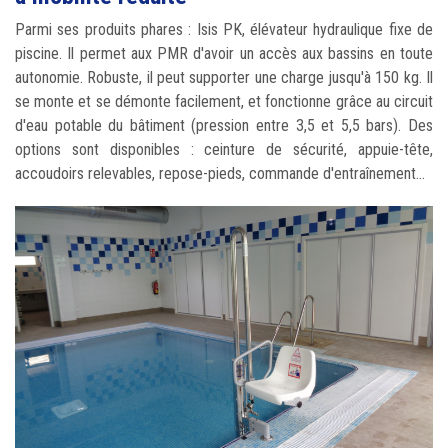
Parmi ses produits phares : Isis PK, élévateur hydraulique fixe de
piscine. Il permet aux PMR d'avoir un accès aux bassins en toute
autonomie. Robuste, il peut supporter une charge jusqu'à 150 kg. Il
se monte et se démonte facilement, et fonctionne grâce au circuit
d'eau potable du bâtiment (pression entre 3,5 et 5,5 bars). Des
options sont disponibles : ceinture de sécurité, appuie-tête,
accoudoirs relevables, repose-pieds, commande d'entraînement...