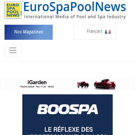
Français
Nos Magazines