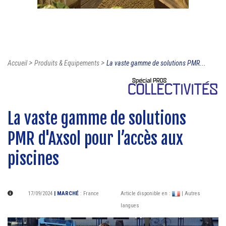
>
>
Accueil
Produits & Equipements
La vaste gamme de solutions PMR...
La vaste gamme de solutions
PMR d'Axsol pour l’accès aux
piscines
17/09/2024
| MARCHÉ
:
France
Article disponible en :
| Autres
langues