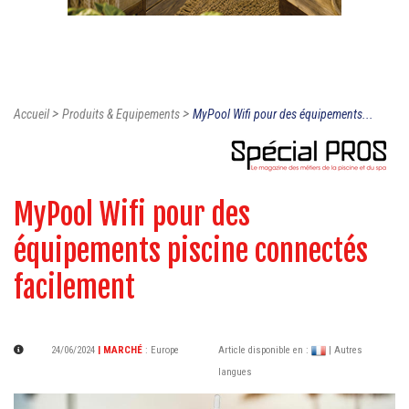
>
>
Accueil
Produits & Equipements
MyPool Wifi pour des équipements...
MyPool Wifi pour des
équipements piscine connectés
facilement
24/06/2024
| MARCHÉ
:
Europe
Article disponible en :
| Autres
langues