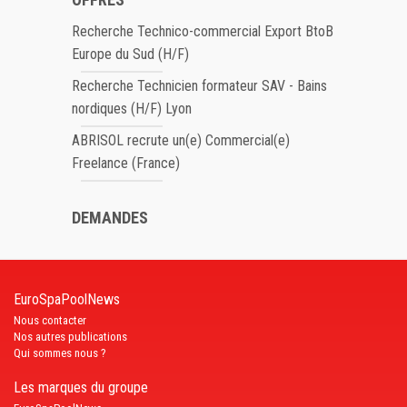
Recherche Technico-commercial Export BtoB
Europe du Sud (H/F)
Recherche Technicien formateur SAV - Bains
nordiques (H/F) Lyon
ABRISOL recrute un(e) Commercial(e)
Freelance (France)
DEMANDES
EuroSpaPoolNews
Nous contacter
Nos autres publications
Qui sommes nous ?
Les marques du groupe