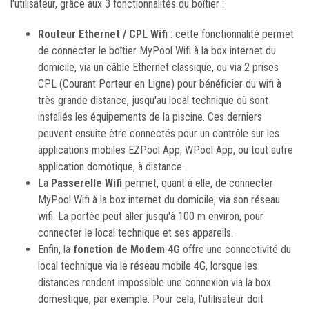
l'utilisateur, grâce aux 3 fonctionnalités du boîtier :
Routeur Ethernet / CPL Wifi
: cette fonctionnalité permet
de connecter le boîtier MyPool Wifi à la box internet du
domicile, via un câble Ethernet classique, ou via 2 prises
CPL (Courant Porteur en Ligne) pour bénéficier du wifi à
très grande distance, jusqu'au local technique où sont
installés les équipements de la piscine. Ces derniers
peuvent ensuite être connectés pour un contrôle sur les
applications mobiles EZPool App, WPool App, ou tout autre
application domotique, à distance.
La
Passerelle Wifi
permet, quant à elle, de connecter
MyPool Wifi à la box internet du domicile, via son réseau
wifi. La portée peut aller jusqu'à 100 m environ, pour
connecter le local technique et ses appareils.
Enfin, la
fonction de Modem 4G
offre une connectivité du
local technique via le réseau mobile 4G, lorsque les
distances rendent impossible une connexion via la box
domestique, par exemple. Pour cela, l'utilisateur doit