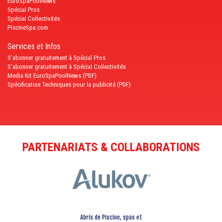
EuroSpaPoolNews
Spécial Pros
Spécial Collectivités
PiscineSpa.com
Services et Infos
S'abonner gratuitement à Spécial Pros
S'abonner gratuitement à Spécial Collectivités
Media Kit EuroSpaPoolNews (PDF)
Spécification Techniques pour la publicité (PDF)
PARTENARIATS & COLLABORATIONS
Abris de Piscine, spas et