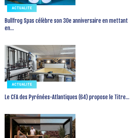
ACTUALITE
Bullfrog Spas célèbre son 30e anniversaire en mettant
en...
ACTUALITE
Le CFA des Pyrénées-Atlantiques (64) propose le Titre...