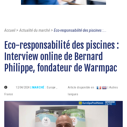
>
>
Accueil
Actualité du marché
Eco-responsabilité des piscines :...
Eco-responsabilité des piscines :
Interview online de Bernard
Philippe, fondateur de Warmpac
12/04/2024
| MARCHÉ
:
Europe
,
Article disponible en :
| Autres
France
langues