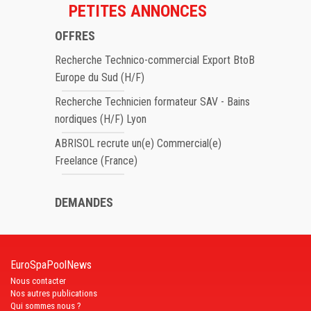
PETITES ANNONCES
OFFRES
Recherche Technico-commercial Export BtoB
Europe du Sud (H/F)
Recherche Technicien formateur SAV - Bains
nordiques (H/F) Lyon
ABRISOL recrute un(e) Commercial(e)
Freelance (France)
DEMANDES
EuroSpaPoolNews
Nous contacter
Nos autres publications
Qui sommes nous ?