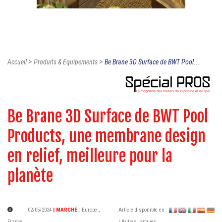
>
>
Accueil
Produits & Equipements
Be Brane 3D Surface de BWT Pool...
Be Brane 3D Surface de BWT Pool
Products, une membrane design
en relief, meilleure pour la
planète
02/05/2024
| MARCHÉ
:
Europe
,
Article disponible en :
France
| Autres langues