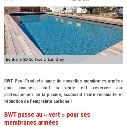
Be Brane 3D Surface Urban Grey
BWT Pool Products lance de nouvelles membranes armées
pour piscines, dont la vente est réservée aux
professionnels de la piscine, associant haute technicité et
réduction de l'empreinte carbone !
BWT passe au « vert » pour ses
membranes armées