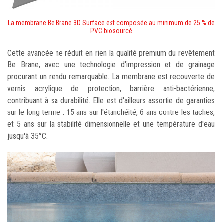
La membrane Be Brane 3D Surface est composée au minimum de 25 % de
PVC biosourcé
Cette avancée ne réduit en rien la qualité premium du revêtement
Be Brane, avec une technologie d'impression et de grainage
procurant un rendu remarquable. La membrane est recouverte de
vernis acrylique de protection, barrière anti-bactérienne,
contribuant à sa durabilité. Elle est d'ailleurs assortie de garanties
sur le long terme : 15 ans sur l'étanchéité, 6 ans contre les taches,
et 5 ans sur la stabilité dimensionnelle et une température d'eau
jusqu'à 35°C.