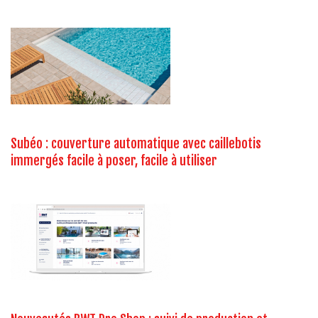
Subéo : couverture automatique avec caillebotis
immergés facile à poser, facile à utiliser