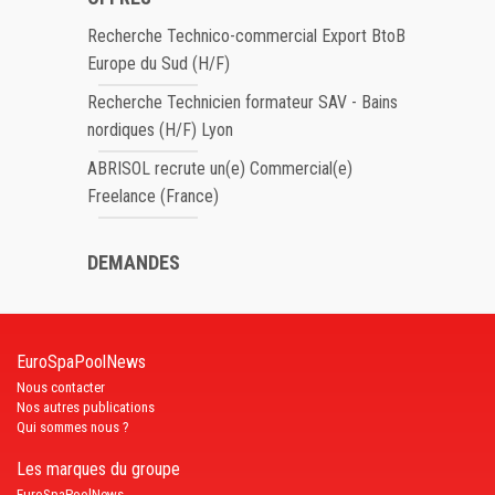
Recherche Technico-commercial Export BtoB
Europe du Sud (H/F)
Recherche Technicien formateur SAV - Bains
nordiques (H/F) Lyon
ABRISOL recrute un(e) Commercial(e)
Freelance (France)
DEMANDES
EuroSpaPoolNews
Nous contacter
Nos autres publications
Qui sommes nous ?
Les marques du groupe
EuroSpaPoolNews