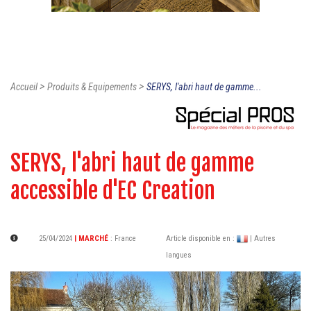
>
>
Accueil
Produits & Equipements
SERYS, l'abri haut de gamme...
SERYS, l'abri haut de gamme
accessible d'EC Creation
25/04/2024
| MARCHÉ
:
France
Article disponible en :
| Autres
langues