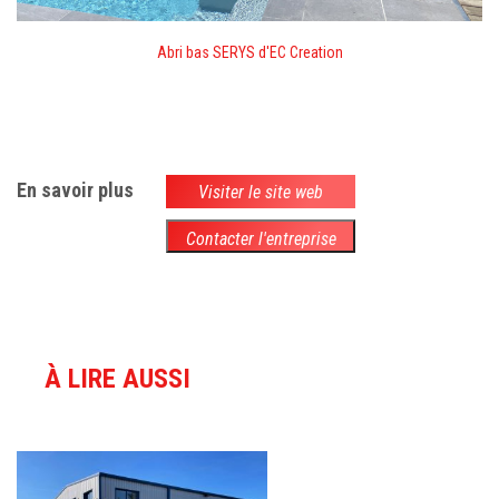
Abri bas SERYS d'EC Creation
En savoir plus
Visiter le site web
Contacter l'entreprise
À LIRE AUSSI