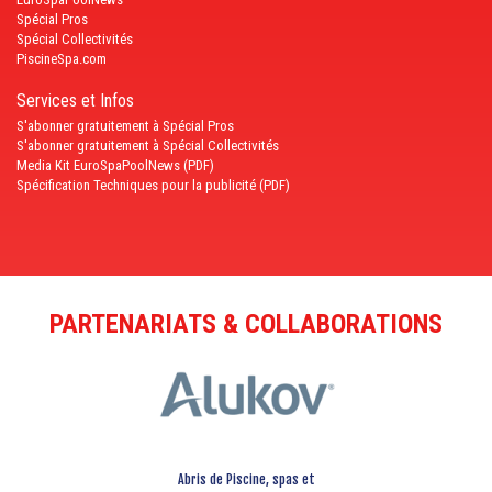
Spécial Pros
Spécial Collectivités
PiscineSpa.com
Services et Infos
S'abonner gratuitement à Spécial Pros
S'abonner gratuitement à Spécial Collectivités
Media Kit EuroSpaPoolNews (PDF)
Spécification Techniques pour la publicité (PDF)
PARTENARIATS & COLLABORATIONS
Abris de Piscine, spas et