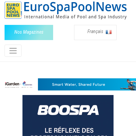
Français
Nos Magazines