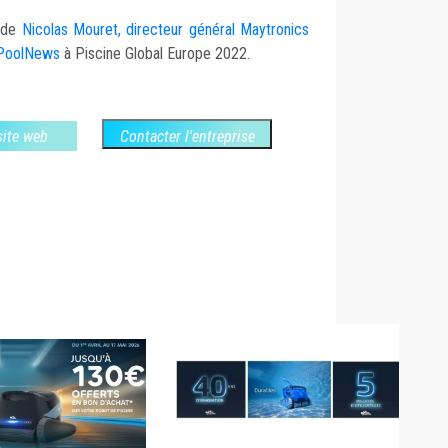
w de
Nicolas Mouret, directeur général Maytronics
aPoolNews
à Piscine Global Europe 2022.
 site web
Contacter l'entreprise