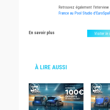
Retrouvez également l'intervie
France au Pool Studio d'EuroSp
En savoir plus
Visiter le
À LIRE AUSSI