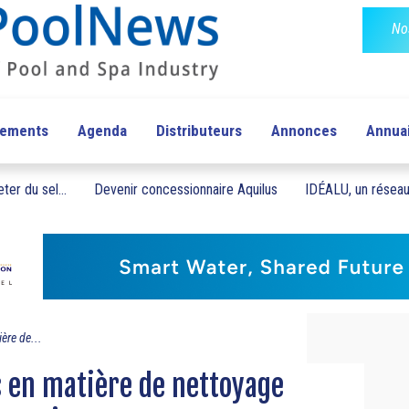
No
pements
Agenda
Distributeurs
Annonces
Annua
ter du sel...
Devenir concessionnaire Aquilus
IDÉALU, un réseau 
ère de...
 en matière de nettoyage