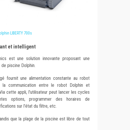
olphin LIBERTY 700s
nt et intelligent
cs est une solution innovante proposant une
 de piscine Dolphin.
é fournit une alimentation constante au robot
t la communication entre le robot Dolphin et
ia cette appli, l'utilisateur peut lancer les cycles
rentes options, programmer des horaires de
cations sur l'état du filtre, etc.
andis que la plage de la piscine est libre de tout