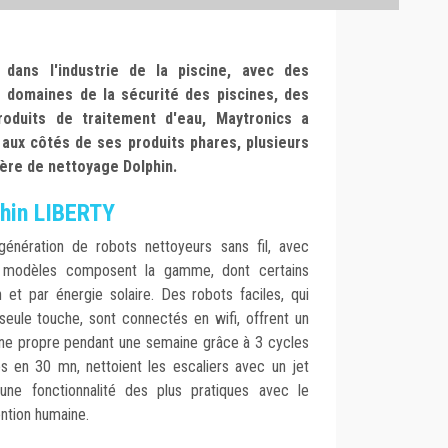
dans l'industrie de la piscine, avec des
s domaines de la sécurité des piscines, des
oduits de traitement d'eau, Maytronics a
aux côtés de ses produits phares, plusieurs
ière de nettoyage Dolphin.
hin LIBERTY
génération de robots nettoyeurs sans fil, avec
rs modèles composent la gamme, dont certains
n et par énergie solaire. Des robots faciles, qui
seule touche, sont connectés en wifi, offrent un
ine propre pendant une semaine grâce à 3 cycles
s en 30 mn, nettoient les escaliers avec un jet
i une fonctionnalité des plus pratiques avec le
ntion humaine.