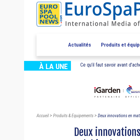
Actualités
Produits et équi
Ce qu’il faut savoir avant d’ache
À LA UNE
>
>
Accueil
Produits & Equipements
Deux innovations en mati
Deux innovations