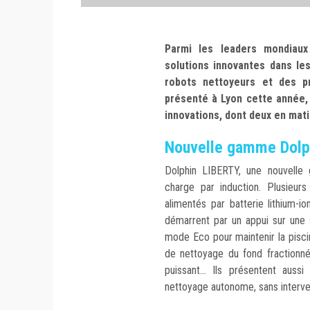
Parmi les leaders mondiaux 
solutions innovantes dans le
robots nettoyeurs et des pr
présenté à Lyon cette année, 
innovations, dont deux en mat
Nouvelle gamme Dolp
Dolphin LIBERTY, une nouvelle 
charge par induction. Plusieu
alimentés par batterie lithium-io
démarrent par un appui sur une 
mode Eco pour maintenir la pisc
de nettoyage du fond fractionné
puissant... Ils présentent auss
nettoyage autonome, sans interve