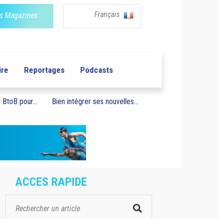
Français
s Magazines
ire
Reportages
Podcasts
BtoB pour...
Bien intégrer ses nouvelles...
ACCES RAPIDE