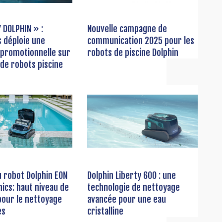
Y DOLPHIN » :
Nouvelle campagne de
 déploie une
communication 2025 pour les
promotionnelle sur
robots de piscine Dolphin
de robots piscine
 robot Dolphin EON
Dolphin Liberty 600 : une
ics: haut niveau de
technologie de nettoyage
pour le nettoyage
avancée pour une eau
es
cristalline