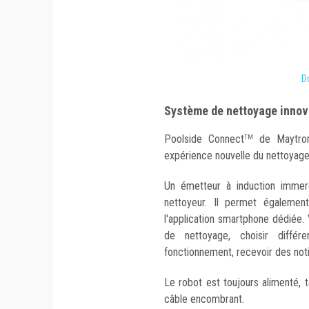
D
Système de nettoyage innova
Poolside Connect
de Maytroni
TM
expérience nouvelle du nettoyage
Un émetteur à induction immerg
nettoyeur. Il permet égalemen
l'application smartphone dédiée. V
de nettoyage, choisir diffé
fonctionnement, recevoir des notifi
Le robot est toujours alimenté, t
câble encombrant.