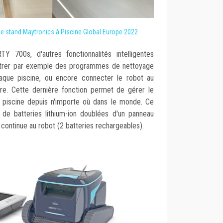
e stand Maytronics à Piscine Global Europe 2022
 700s, d'autres fonctionnalités intelligentes
métrer par exemple des programmes de nettoyage
haque piscine, ou encore connecter le robot au
aire. Cette dernière fonction permet de gérer le
 piscine depuis n'importe où dans le monde. Ce
de batteries lithium-ion doublées d'un panneau
 continue au robot (2 batteries rechargeables).