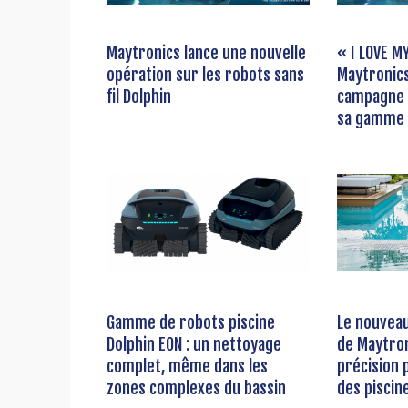
Maytronics lance une nouvelle
« I LOVE M
opération sur les robots sans
Maytronics
fil Dolphin
campagne 
sa gamme 
Gamme de robots piscine
Le nouveau
Dolphin EON : un nettoyage
de Maytron
complet, même dans les
précision 
zones complexes du bassin
des piscin