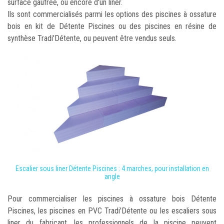
surface gaufrée, ou encore d'un liner.
Ils sont commercialisés parmi les options des piscines à ossature
bois en kit de Détente Piscines ou des piscines en résine de
synthèse Tradi'Détente, ou peuvent être vendus seuls.
Escalier sous liner Détente Piscines : 4 marches, pour installation en
angle
Pour commercialiser les piscines à ossature bois Détente
Piscines, les piscines en PVC Tradi'Détente ou les escaliers sous
liner du fabricant, les professionnels de la piscine peuvent