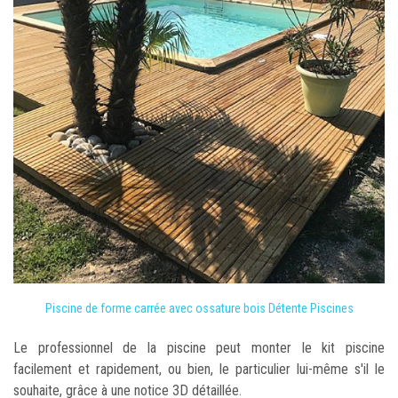
Piscine de forme carrée avec ossature bois Détente Piscines
Le professionnel de la piscine peut monter le kit piscine
facilement et rapidement, ou bien, le particulier lui-même s'il le
souhaite, grâce à une notice 3D détaillée.