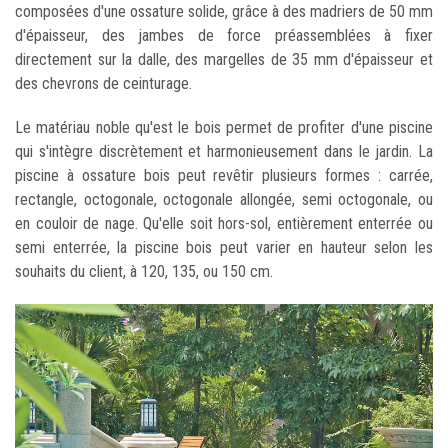
composées d'une ossature solide, grâce à des madriers de 50 mm
d'épaisseur, des jambes de force préassemblées à fixer
directement sur la dalle, des margelles de 35 mm d'épaisseur et
des chevrons de ceinturage.
Le matériau noble qu'est le bois permet de profiter d'une piscine
qui s'intègre discrètement et harmonieusement dans le jardin. La
piscine à ossature bois peut revêtir plusieurs formes : carrée,
rectangle, octogonale, octogonale allongée, semi octogonale, ou
en couloir de nage. Qu'elle soit hors-sol, entièrement enterrée ou
semi enterrée, la piscine bois peut varier en hauteur selon les
souhaits du client, à 120, 135, ou 150 cm.