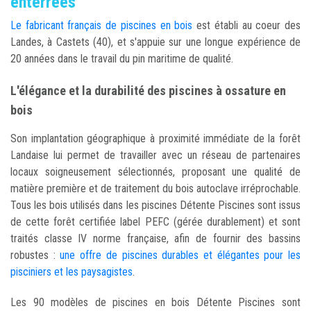
enterrées
Le fabricant français de piscines en bois
est établi au coeur des
Landes, à Castets (40), et s'appuie sur une longue expérience de
20 années dans le travail du pin maritime de qualité.
L'élégance et la durabilité des piscines à ossature en
bois
Son implantation géographique à proximité immédiate de la forêt
Landaise lui permet de travailler avec un réseau de partenaires
locaux soigneusement sélectionnés, proposant une qualité de
matière première et de traitement du bois autoclave irréprochable.
Tous les bois utilisés dans les piscines Détente Piscines sont issus
de cette forêt certifiée label PEFC (gérée durablement) et sont
traités classe IV norme française, afin de fournir des bassins
robustes :
une offre de piscines durables et élégantes pour les
pisciniers et les paysagistes
.
Les 90 modèles de piscines en bois Détente Piscines sont