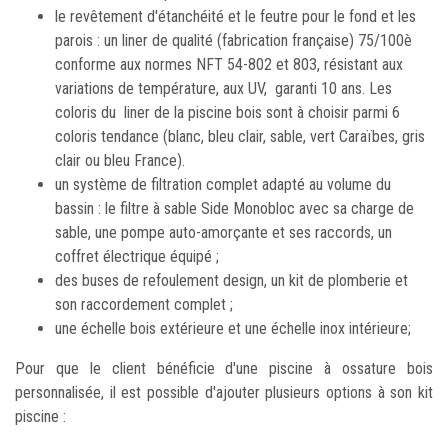
le revêtement d'étanchéité et le feutre pour le fond et les
parois : un liner de qualité (fabrication française) 75/100è
conforme aux normes NFT 54-802 et 803, résistant aux
variations de température, aux UV, garanti 10 ans. Les
coloris du liner de la piscine bois sont à choisir parmi 6
coloris tendance (blanc, bleu clair, sable, vert Caraïbes, gris
clair ou bleu France).
un système de filtration complet adapté au volume du
bassin : le filtre à sable Side Monobloc avec sa charge de
sable, une pompe auto-amorçante et ses raccords, un
coffret électrique équipé ;
des buses de refoulement design, un kit de plomberie et
son raccordement complet ;
une échelle bois extérieure et une échelle inox intérieure;
Pour que le client bénéficie d'une piscine à ossature bois
personnalisée, il est possible d'ajouter plusieurs options à son kit
piscine :