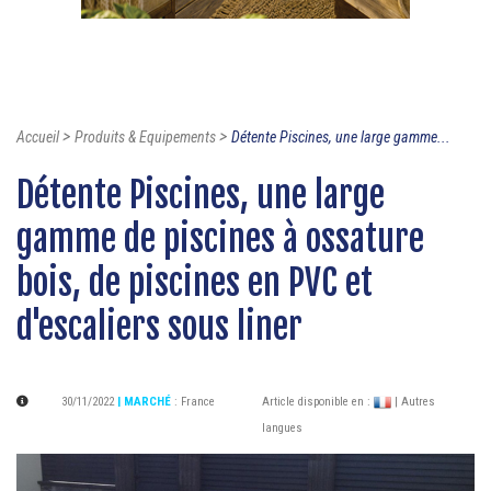
>
>
Accueil
Produits & Equipements
Détente Piscines, une large gamme...
Détente Piscines, une large
gamme de piscines à ossature
bois, de piscines en PVC et
d'escaliers sous liner
30/11/2022
| MARCHÉ
:
France
Article disponible en :
| Autres
langues