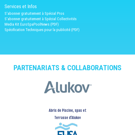
Services et Infos
S'abonner gratuitement à Spécial Pros
S'abonner gratuitement à Spécial Collectivités
Media Kit EuroSpaPoolNews (PDF)
Spécification Techniques pour la publicité (PDF)
PARTENARIATS & COLLABORATIONS
Abris de Piscine, spas et
Terrasse d’Alukov