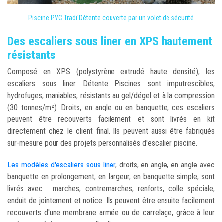
Piscine PVC Tradi'Détente couverte par un volet de sécurité
Des escaliers sous liner en XPS hautement
résistants
Composé en XPS
(polystyrène extrudé haute densité)
, les
escaliers sous liner Détente Piscines sont imputrescibles,
hydrofuges, maniables, résistants au gel/dégel et à la compression
(30 tonnes/m²). Droits, en angle ou en banquette, ces escaliers
peuvent être recouverts facilement et sont livrés en kit
directement chez le client final. Ils peuvent aussi être fabriqués
sur-mesure pour des projets personnalisés d'escalier piscine.
Les modèles d'escaliers sous liner
, droits, en angle, en angle avec
banquette en prolongement, en largeur, en banquette simple, sont
livrés avec : marches, contremarches, renforts, colle spéciale,
enduit de jointement et notice. Ils peuvent être ensuite facilement
recouverts d'une membrane armée ou de carrelage, grâce à leur