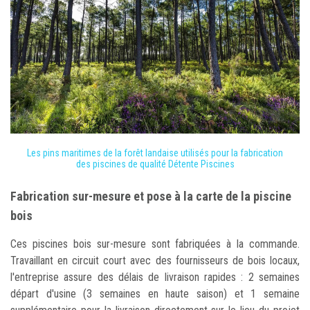
Les pins maritimes de la forêt landaise utilisés pour la fabrication
des piscines de qualité Détente Piscines
Fabrication sur-mesure et pose à la carte de la piscine
bois
Ces piscines bois sur-mesure sont fabriquées à la commande.
Travaillant en circuit court avec des fournisseurs de bois locaux,
l'entreprise assure des délais de livraison rapides : 2 semaines
départ d'usine (3 semaines en haute saison) et 1 semaine