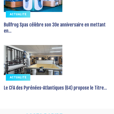
ACTUALITE
Bullfrog Spas célèbre son 30e anniversaire en mettant
en...
ACTUALITE
Le CFA des Pyrénées-Atlantiques (64) propose le Titre...