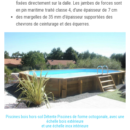
fixées directement sur la dalle. Les jambes de forces sont
en pin maritime traité classe 4, d'une épaisseur de 7 cm
des margelles de 35 mm d'épaisseur supportées des
chevrons de ceinturage et des équerres.
Piscines bois hors-sol Détente Piscines de forme octogonale, avec une
échelle bois extérieure
et une échelle inox intérieure