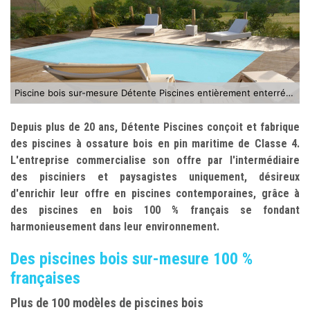
Piscine bois sur-mesure Détente Piscines entièrement enterrée avec terrasse bois
Depuis plus de 20 ans, Détente Piscines conçoit et fabrique
des piscines à ossature bois en pin maritime de Classe 4.
L'entreprise commercialise son offre par l'intermédiaire
des pisciniers et paysagistes uniquement, désireux
d'enrichir leur offre en piscines contemporaines, grâce à
des piscines en bois 100 % français se fondant
harmonieusement dans leur environnement.
Des piscines bois sur-mesure 100 %
françaises
Plus de 100 modèles de piscines bois