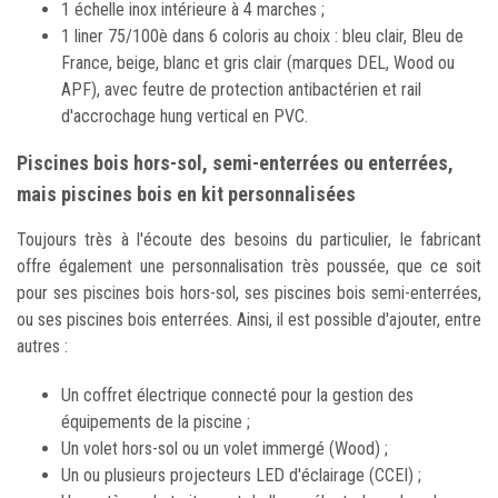
1 échelle inox intérieure à 4 marches ;
1 liner 75/100è dans 6 coloris au choix : bleu clair, Bleu de
France, beige, blanc et gris clair (marques DEL, Wood ou
APF), avec feutre de protection antibactérien et rail
d'accrochage hung vertical en PVC.
Piscines bois hors-sol, semi-enterrées ou enterrées,
mais piscines bois en kit personnalisées
Toujours très à l'écoute des besoins du particulier, le fabricant
offre également une personnalisation très poussée, que ce soit
pour ses piscines bois hors-sol, ses piscines bois semi-enterrées,
ou ses piscines bois enterrées. Ainsi, il est possible d'ajouter, entre
autres :
Un coffret électrique connecté pour la gestion des
équipements de la piscine ;
Un volet hors-sol ou un volet immergé (Wood) ;
Un ou plusieurs projecteurs LED d'éclairage (CCEI) ;