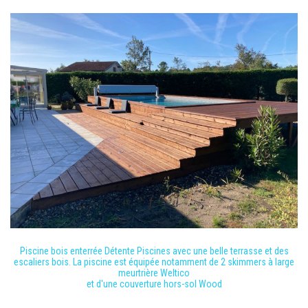
Piscine bois enterrée Détente Piscines avec une belle terrasse et des
escaliers bois. La piscine est équipée notamment de 2 skimmers à large
meurtrière Weltico
et d'une couverture hors-sol Wood