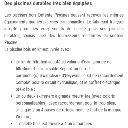
Des piscines durables très bien équipées
Les piscines bois Détente Piscines peuvent recevoir les mêmes
équipements que les piscines traditionnelles. Le fabricant français
a opté pour des équipements de qualité pour ses piscines
durables, choisis chez des fournisseurs renommés du secteur
Piscine.
La piscine bois en kit est livrée avec :
Un kit de filtration adapté au volume d'eau : pompe de
filtration et filtre à sable Kripsol, ou filtre à
cartouche(s) Swimclear
d'Hayward, le kit de raccordement
TM
complet pour le circuit hydraulique, et le coffret électrique
pré-câblé ;
Un ou deux skimmers à grande meurtrière (avec coloris
personnalisables), avec raccordement pour le trop plein,
ainsi que 2 ou 4 buses de refoulement, le tout de la marque
Weltico ;
1 échelle bois extérieure à 4 ou 5 marches