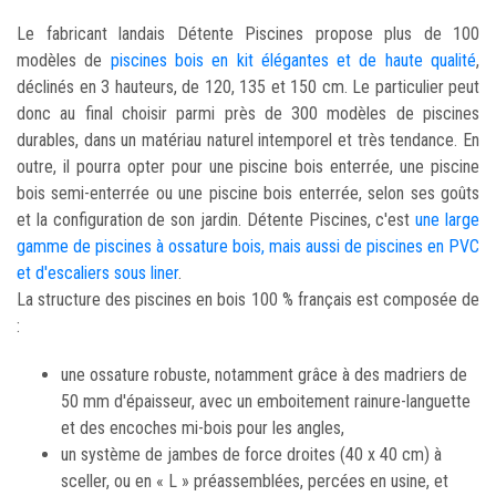
Le fabricant landais Détente Piscines propose plus de 100
modèles de
piscines bois en kit élégantes et de haute qualité
,
déclinés en 3 hauteurs, de 120, 135 et 150 cm. Le particulier peut
donc au final choisir parmi près de 300 modèles de piscines
durables, dans un matériau naturel intemporel et très tendance. En
outre, il pourra opter pour une piscine bois enterrée, une piscine
bois semi-enterrée ou une piscine bois enterrée, selon ses goûts
et la configuration de son jardin. Détente Piscines, c'est
une large
gamme de piscines à ossature bois, mais aussi de piscines en PVC
et d'escaliers sous liner
.
La structure des piscines en bois 100 % français est composée de
:
une ossature robuste, notamment grâce à des madriers de
50 mm d'épaisseur, avec un emboitement rainure-languette
et des encoches mi-bois pour les angles,
un système de jambes de force droites (40 x 40 cm) à
sceller, ou en « L » préassemblées, percées en usine, et