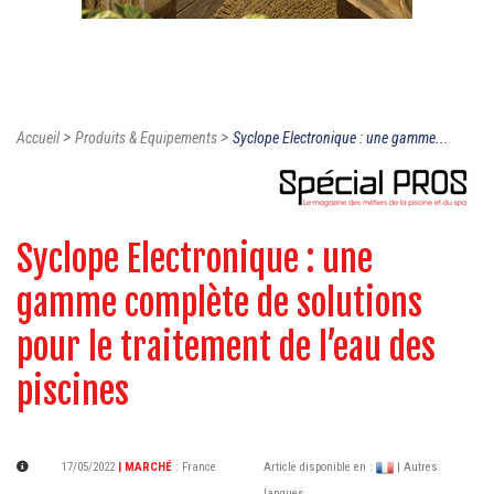
>
>
Accueil
Produits & Equipements
Syclope Electronique : une gamme...
Syclope Electronique : une
gamme complète de solutions
pour le traitement de l’eau des
piscines
17/05/2022
| MARCHÉ
:
France
Article disponible en :
| Autres
langues