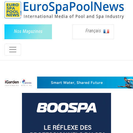
Français
Nos Magazines