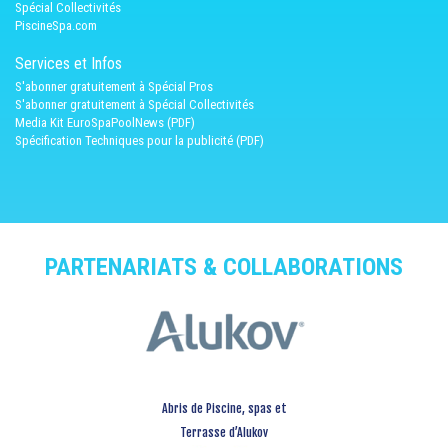
Spécial Collectivités
PiscineSpa.com
Services et Infos
S'abonner gratuitement à Spécial Pros
S'abonner gratuitement à Spécial Collectivités
Media Kit EuroSpaPoolNews (PDF)
Spécification Techniques pour la publicité (PDF)
PARTENARIATS & COLLABORATIONS
Abris de Piscine, spas et
Terrasse d’Alukov