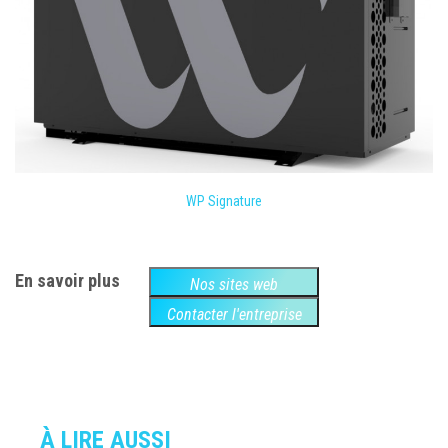
WP Signature
En savoir plus
Nos sites web
Contacter l'entreprise
À LIRE AUSSI