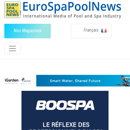
Français
Nos Magazines