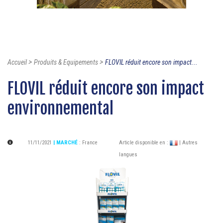
>
>
Accueil
Produits & Equipements
FLOVIL réduit encore son impact...
FLOVIL réduit encore son impact
environnemental
11/11/2021
| MARCHÉ
:
France
Article disponible en :
| Autres
langues