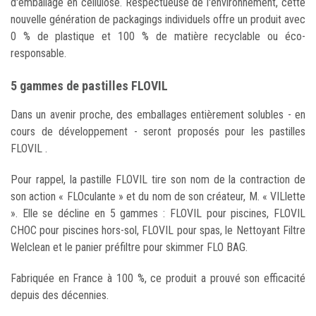
d'emballage en cellulose. Respectueuse de l'environnement, cette
nouvelle génération de packagings individuels offre un produit avec
0 % de plastique et 100 % de matière recyclable ou éco-
responsable.
5 gammes de pastilles FLOVIL
Dans un avenir proche, des emballages entièrement solubles - en
cours de développement - seront proposés pour les pastilles
FLOVIL .
Pour rappel, la pastille FLOVIL tire son nom de la contraction de
son action « FLOculante » et du nom de son créateur, M. « VILlette
». Elle se décline en 5 gammes : FLOVIL pour piscines, FLOVIL
CHOC pour piscines hors-sol, FLOVIL pour spas, le Nettoyant Filtre
Welclean et le panier préfiltre pour skimmer FLO BAG.
Fabriquée en France à 100 %, ce produit a prouvé son efficacité
depuis des décennies.