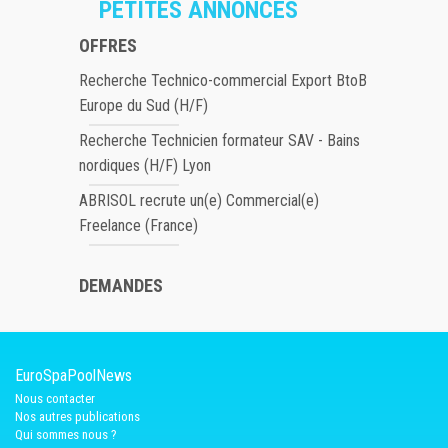
PETITES ANNONCES
OFFRES
Recherche Technico-commercial Export BtoB
Europe du Sud (H/F)
Recherche Technicien formateur SAV - Bains
nordiques (H/F) Lyon
ABRISOL recrute un(e) Commercial(e)
Freelance (France)
DEMANDES
EuroSpaPoolNews
Nous contacter
Nos autres publications
Qui sommes nous ?