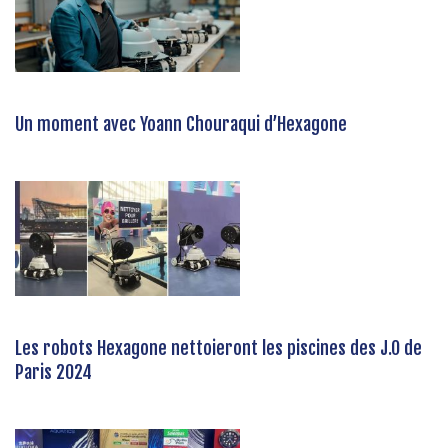
Un moment avec Yoann Chouraqui d’Hexagone
Les robots Hexagone nettoieront les piscines des J.O de
Paris 2024