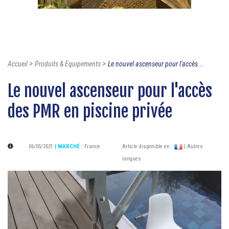
>
>
Accueil
Produits & Equipements
Le nouvel ascenseur pour l'accès...
Le nouvel ascenseur pour l'accès
des PMR en piscine privée
06/05/2021
| MARCHÉ
:
France
Article disponible en :
| Autres
langues