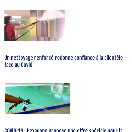
Un nettoyage renforcé redonne confiance à la clientèle
face au Covid
COVID-19 : Hexagone propose une offre spéciale pour la