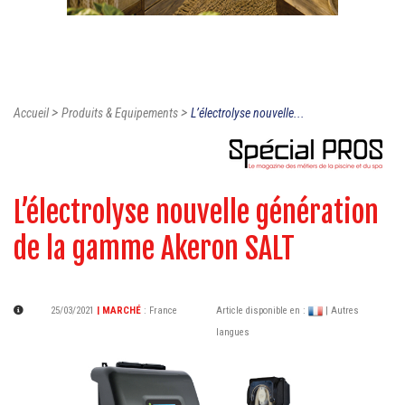
>
>
Accueil
Produits & Equipements
L’électrolyse nouvelle...
L’électrolyse nouvelle génération
de la gamme Akeron SALT
25/03/2021
| MARCHÉ
:
France
Article disponible en :
| Autres
langues