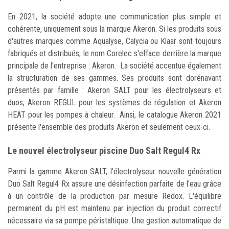
En 2021, la société adopte une communication plus simple et
cohérente, uniquement sous la marque Akeron. Si les produits sous
d'autres marques comme Aqualyse, Calycia ou Klaar sont toujours
fabriqués et distribués, le nom Corelec s'efface derrière la marque
principale de l'entreprise : Akeron. La société accentue également
la structuration de ses gammes. Ses produits sont dorénavant
présentés par famille : Akeron SALT pour les électrolyseurs et
duos, Akeron REGUL pour les systèmes de régulation et Akeron
HEAT pour les pompes à chaleur. Ainsi, le catalogue Akeron 2021
présente l'ensemble des produits Akeron et seulement ceux-ci.
Le nouvel électrolyseur piscine Duo Salt Regul4 Rx
Parmi la gamme Akeron SALT, l'électrolyseur nouvelle génération
Duo Salt Regul4 Rx assure une désinfection parfaite de l'eau grâce
à un contrôle de la production par mesure Redox. L'équilibre
permanent du pH est maintenu par injection du produit correctif
nécessaire via sa pompe péristaltique. Une gestion automatique de