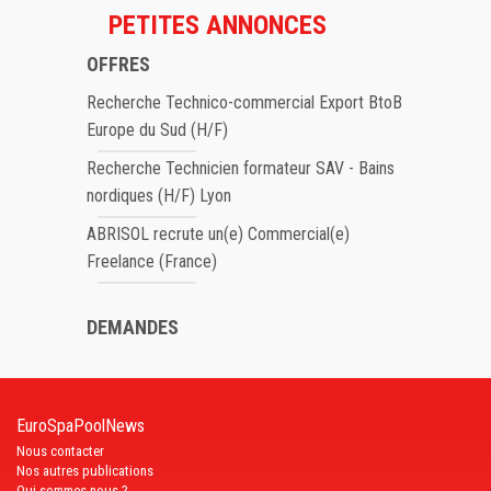
PETITES ANNONCES
OFFRES
Recherche Technico-commercial Export BtoB
Europe du Sud (H/F)
Recherche Technicien formateur SAV - Bains
nordiques (H/F) Lyon
ABRISOL recrute un(e) Commercial(e)
Freelance (France)
DEMANDES
EuroSpaPoolNews
Nous contacter
Nos autres publications
Qui sommes nous ?