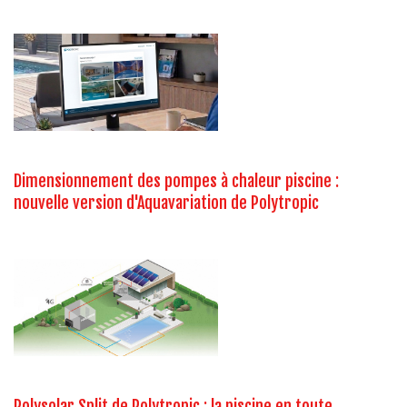
Dimensionnement des pompes à chaleur piscine :
nouvelle version d'Aquavariation de Polytropic
Polysolar Split de Polytropic : la piscine en toute