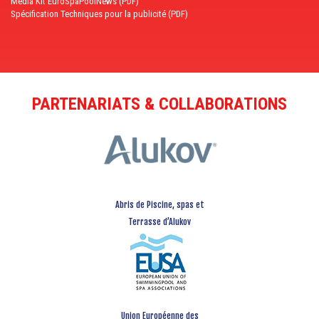
Media Kit EuroSpaPoolNews (PDF)
Spécification Techniques pour la publicité (PDF)
PARTENARIATS & COLLABORATIONS
Abris de Piscine, spas et
Terrasse d’Alukov
Union Européenne des