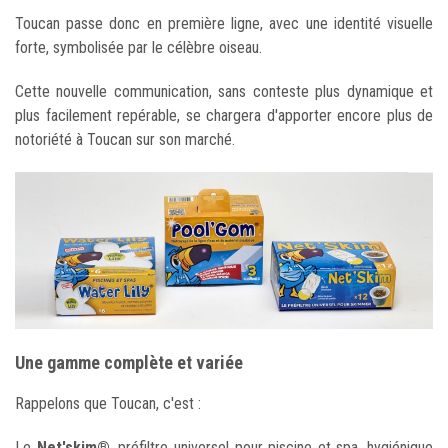
Toucan passe donc en première ligne, avec une identité visuelle
forte, symbolisée par le célèbre oiseau.
Cette nouvelle communication, sans conteste plus dynamique et
plus facilement repérable, se chargera d'apporter encore plus de
notoriété à Toucan sur son marché.
Une gamme complète et variée
Rappelons que Toucan, c'est :
Le
Net'skim®
, préfiltre universel pour piscine et spa, hygiénique