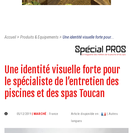
>
>
Accueil
Produits & Equipements
Une identité visuelle forte pour...
Une identité visuelle forte pour
le spécialiste de l’entretien des
piscines et des spas Toucan
05/12/2019
| MARCHÉ
:
France
Article disponible en :
| Autres
langues