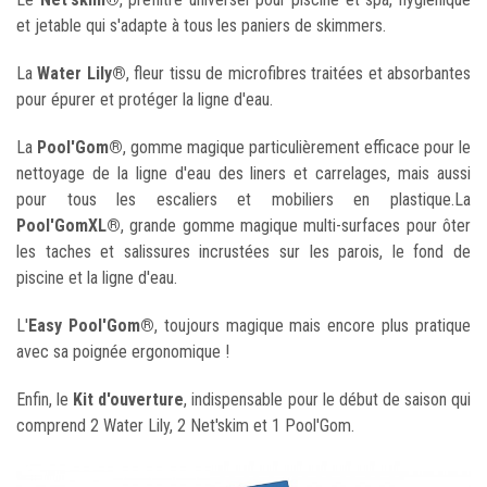
et jetable qui s'adapte à tous les paniers de skimmers.
La
Water Lily®
, fleur tissu de microfibres traitées et absorbantes
pour épurer et protéger la ligne d'eau.
La
Pool'Gom®
, gomme magique particulièrement efficace pour le
nettoyage de la ligne d'eau des liners et carrelages, mais aussi
pour tous les escaliers et mobiliers en plastique.La
Pool'GomXL®
, grande gomme magique multi-surfaces pour ôter
les taches et salissures incrustées sur les parois, le fond de
piscine et la ligne d'eau.
L'
Easy Pool'Gom®
, toujours magique mais encore plus pratique
avec sa poignée ergonomique !
Enfin, le
Kit d'ouverture
, indispensable pour le début de saison qui
comprend 2 Water Lily, 2 Net'skim et 1 Pool'Gom.