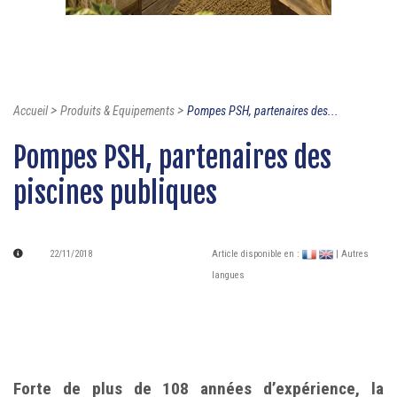
>
>
Accueil
Produits & Equipements
Pompes PSH, partenaires des...
Pompes PSH, partenaires des
piscines publiques
22/11/2018
Article disponible en :
| Autres
langues
Forte de plus de 108 années d’expérience, la