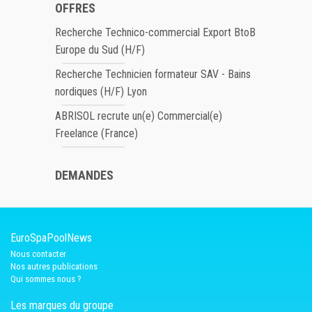
OFFRES
Recherche Technico-commercial Export BtoB
Europe du Sud (H/F)
Recherche Technicien formateur SAV - Bains
nordiques (H/F) Lyon
ABRISOL recrute un(e) Commercial(e)
Freelance (France)
DEMANDES
EuroSpaPoolNews
Nous contacter
Nos autres publications
Qui sommes nous ?
Les marques du groupe