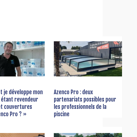
 je développe mon
Azenco Pro : deux
n étant revendeur
partenariats possibles pour
et couvertures
les professionnels de la
enco Pro ? »
piscine