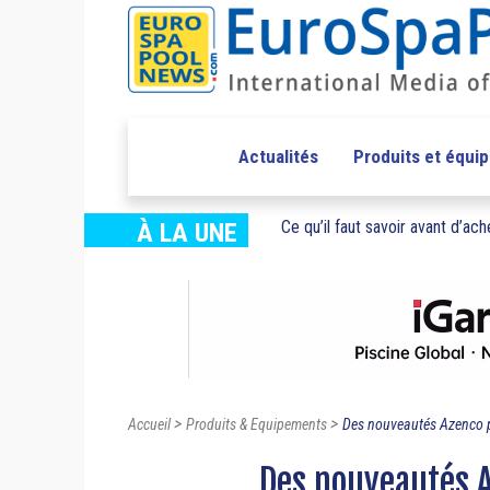
Actualités
Produits et équi
Ce qu’il faut savoir avant d’ache
À LA UNE
>
>
Accueil
Produits & Equipements
Des nouveautés Azenco p
Des nouveautés A