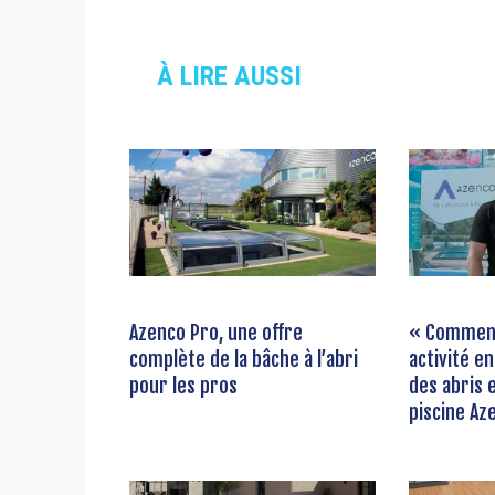
À LIRE AUSSI
Azenco Pro, une offre
« Comment
complète de la bâche à l’abri
activité e
pour les pros
des abris 
piscine Az