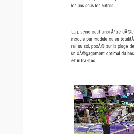
les uns sous les autres.
La piscine peut ainsi Ãªtre dÃ
module par module ou en totalit
rail au sol, posÃ© sur la plage de
un dÃ©gagement optimal du bassi
et ultra-bas.