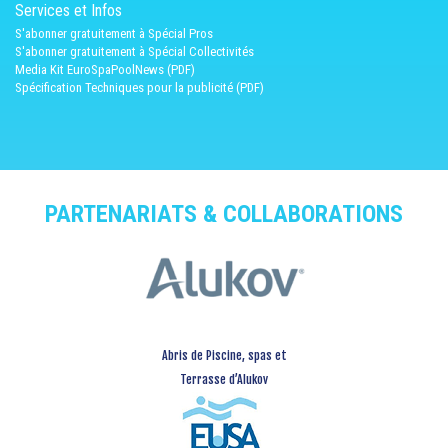
Services et Infos
S'abonner gratuitement à Spécial Pros
S'abonner gratuitement à Spécial Collectivités
Media Kit EuroSpaPoolNews (PDF)
Spécification Techniques pour la publicité (PDF)
PARTENARIATS & COLLABORATIONS
Abris de Piscine, spas et
Terrasse d’Alukov