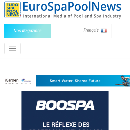
Français
Nos Magazines