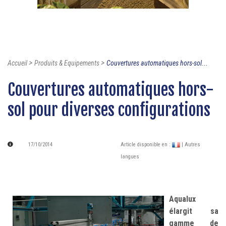
>
>
Accueil
Produits & Equipements
Couvertures automatiques hors-sol...
Couvertures automatiques hors-
sol pour diverses configurations
17/10/2014
Article disponible en :
| Autres
langues
Aqualux
élargit sa
gamme de