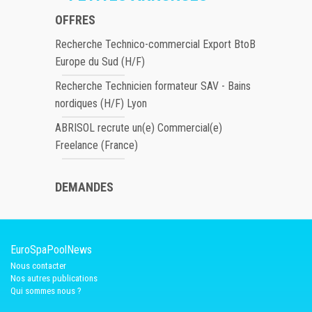
OFFRES
Recherche Technico-commercial Export BtoB
Europe du Sud (H/F)
Recherche Technicien formateur SAV - Bains
nordiques (H/F) Lyon
ABRISOL recrute un(e) Commercial(e)
Freelance (France)
DEMANDES
EuroSpaPoolNews
Nous contacter
Nos autres publications
Qui sommes nous ?