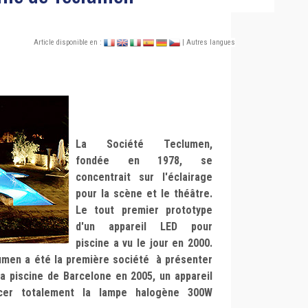
Article disponible en :
| Autres langues
La Société Teclumen,
fondée en 1978, se
concentrait sur l'éclairage
pour la scène et le théâtre.
Le tout premier prototype
d'un appareil LED pour
piscine a vu le jour en 2000.
lumen a été la première société à présenter
 la piscine de Barcelone en 2005, un appareil
er totalement la lampe halogène 300W