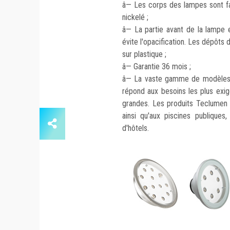
â— Les corps des lampes sont fab
nickelé ;
â— La partie avant de la lampe 
évite l'opacification. Les dépôts 
sur plastique ;
â— Garantie 36 mois ;
â— La vaste gamme de modèles 
répond aux besoins les plus exige
grandes. Les produits Teclumen 
ainsi qu'aux piscines publiques
d'hôtels.