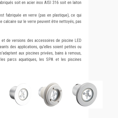
riqués soit en acier inox AISI 316 soit en laiton
est fabriquée en verre (pas en plastique), ce qui
de calcaire sur le verre peuvent être nettoyés, pas
et de versions des accessoires de piscine LED
ants des applications, qu'elles soient petites ou
s'adaptent aux piscines privées, bains à remous,
, les parcs aquatiques, les SPA et les piscines