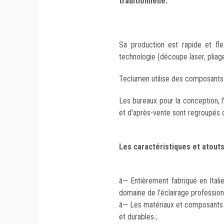
traditionnelle.
Sa production est rapide et fl
technologie (découpe laser, pliage
Teclumen utilise des composants 
Les bureaux pour la conception, 
et d'après-vente sont regroupés 
Les caractéristiques et atouts
â— Entièrement fabriqué en Itali
domaine de l'éclairage profession
â— Les matériaux et composants d
et durables ;