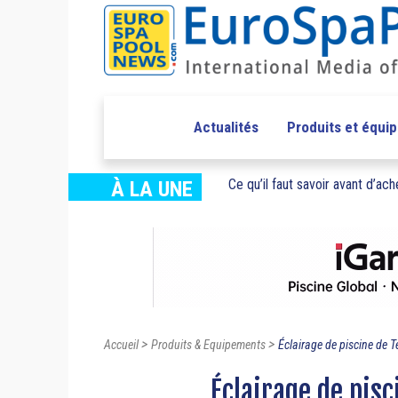
Actualités
Produits et équi
Ce qu’il faut savoir avant d’ache
À LA UNE
>
>
Accueil
Produits & Equipements
Éclairage de piscine de 
Éclairage de pis