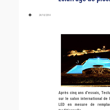
24/10/2014
Après cinq ans d'essais, Tec
sur le salon international de
LED en mesure de remplac