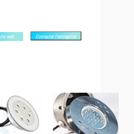
 site web
Contacter l'entreprise