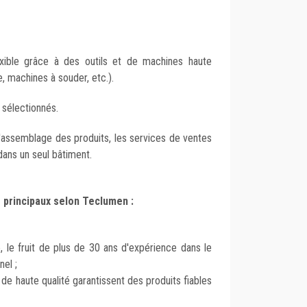
exible grâce à des outils et de machines haute
, machines à souder, etc.).
sélectionnés.
l'assemblage des produits, les services de ventes
dans un seul bâtiment.
 principaux selon Teclumen :
e, le fruit de plus de 30 ans d'expérience dans le
nel ;
e haute qualité garantissent des produits fiables