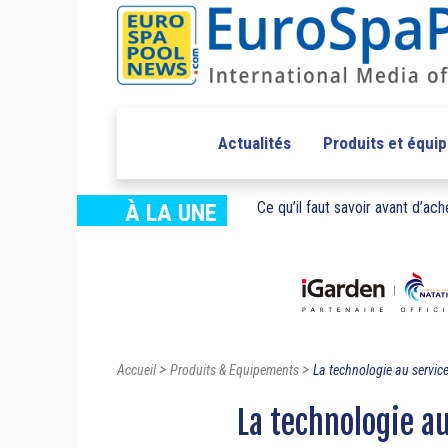
Actualités
Produits et équi
Ce qu’il faut savoir avant d’ache
À LA UNE
>
>
Accueil
Produits & Equipements
La technologie au service
La technologie au