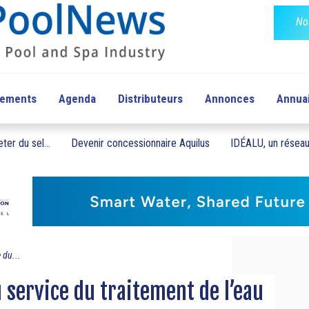
No
pements
Agenda
Distributeurs
Annonces
Annua
ter du sel...
Devenir concessionnaire Aquilus
IDÉALU, un réseau 
 du...
 service du traitement de l’eau