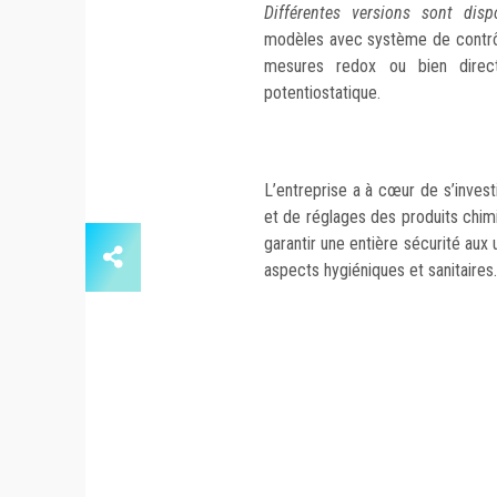
Différentes versions sont disp
modèles avec système de contrôle
mesures redox ou bien dire
potentiostatique.
L’entreprise a à cœur de s’invest
et de réglages des produits chimi
garantir une entière sécurité aux 
aspects hygiéniques et sanitaires.