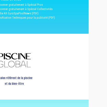
bonner gratuitement à Spécial Pros
bonner gratuitement à Spécial Collectivités
ia Kit EuroSpaPoolNews (PDF)
cification Techniques pour la publicité (PDF)
salon référent de la piscine
et du bien-être