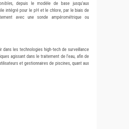
onible
s, depuis le modèle de base jusqu’aux
 intégré pour le pH et le chlore, par le biais de
ctement avec une sonde ampérométrique ou
ir dans les technologies high-tech de surveillance
ques agissant dans le traitement de l’eau, afin de
utilisateurs et gestionnaires de piscines, quant aux