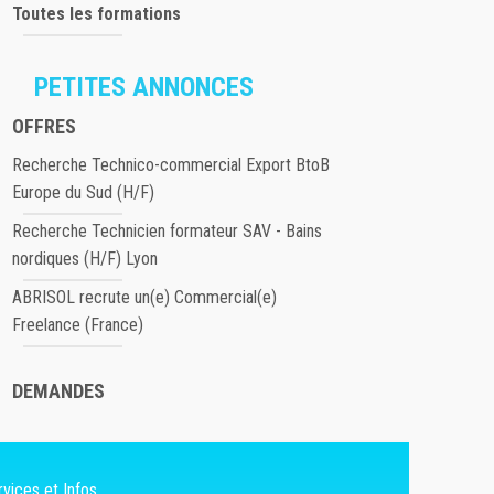
Toutes les formations
PETITES ANNONCES
OFFRES
Recherche Technico-commercial Export BtoB
Europe du Sud (H/F)
Recherche Technicien formateur SAV - Bains
nordiques (H/F) Lyon
ABRISOL recrute un(e) Commercial(e)
Freelance (France)
DEMANDES
vices et Infos