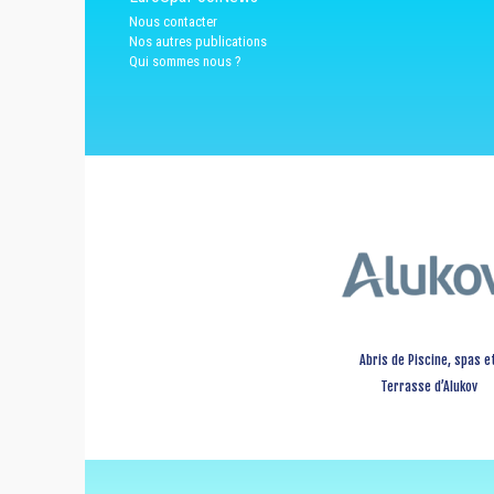
Nous contacter
Nos autres publications
Qui sommes nous ?
Abris de Piscine, spas e
Terrasse d’Alukov