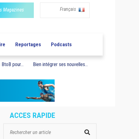
Français
s Magazines
ire
Reportages
Podcasts
BtoB pour...
Bien intégrer ses nouvelles...
ACCES RAPIDE