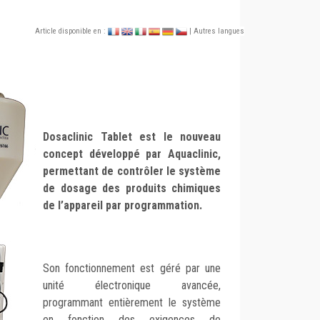
Article disponible en :
| Autres langues
Dosaclinic Tablet est le nouveau
concept développé par Aquaclinic,
permettant de contrôler le système
de dosage des produits chimiques
de l’appareil par programmation.
Son fonctionnement est géré par une
unité électronique avancée,
programmant entièrement le système
en fonction des exigences de