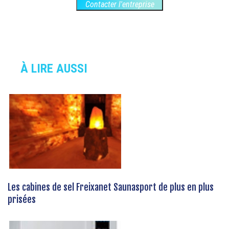
Contacter l'entreprise
À LIRE AUSSI
Les cabines de sel Freixanet Saunasport de plus en plus
prisées