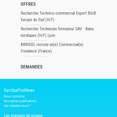
OFFRES
Recherche Technico-commercial Export BtoB
Europe du Sud (H/F)
Recherche Technicien formateur SAV - Bains
nordiques (H/F) Lyon
ABRISOL recrute un(e) Commercial(e)
Freelance (France)
DEMANDES
EuroSpaPoolNews
Nous contacter
Nos autres publications
Qui sommes nous ?
Les marques du groupe