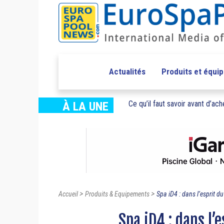
Actualités
Produits et équi
Ce qu’il faut savoir avant d’ache
À LA UNE
>
>
Accueil
Produits & Equipements
Spa iD4 : dans l’esprit d
Spa iD4 : dans l’