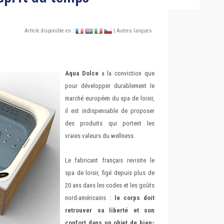
Article disponible en :
| Autres langues
Aqua Dolce
a la conviction que
pour développer durablement le
marché européen du spa de loisir,
il est indispensable de proposer
des produits qui portent les
vraies valeurs du wellness.
Le fabricant français revisite le
spa de loisir, figé depuis plus de
20 ans dans les codes et les goûts
nord-américains :
le corps doit
retrouver sa liberté et son
confort dans un objet de bien-