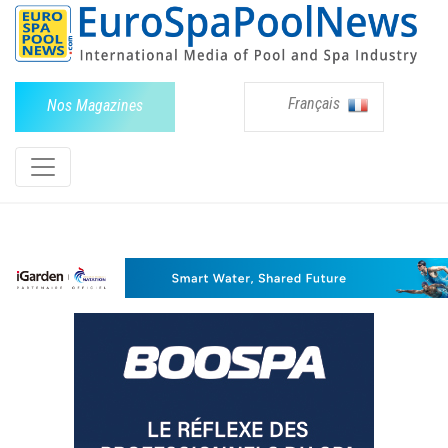
Français
Nos Magazines