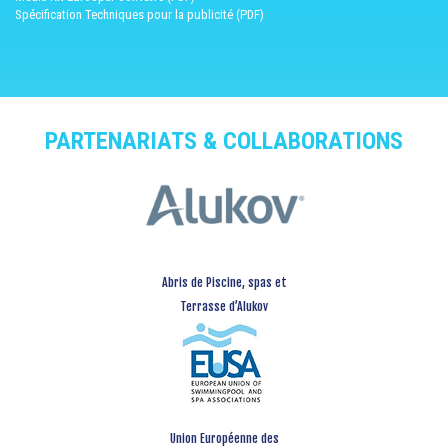
Spécification Techniques pour la publicité (PDF)
PARTENARIATS & COLLABORATIONS
Abris de Piscine, spas et
Terrasse d’Alukov
Union Européenne des