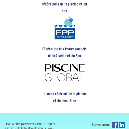
fédérations de la piscine et du
spa
Fédération des Professionnels
de la Piscine et du Spa
Le salon référent de la piscine
et du bien-être
Crédit ® EuroSpaPoolNews.com - All rights
Suivez nous :
reserved - Site by Nasteo - Design by Bako -