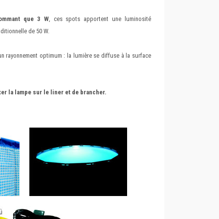
ommant que 3 W
, ces spots apportent une luminosité
ditionnelle de 50 W.
un rayonnement optimum : la lumière se diffuse à la surface
fixer la lampe sur le liner et de brancher.