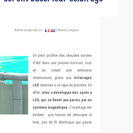
Article disponible en :
| Autres langues
On peut profiter des chaudes soirées
d’été dans une piscine hors-sol, tout
en se créant une ambiance
chaleureuse, grâce aux
éclairages
LED
destinés à ce type de piscines. En
effet, I
ntex a développé des spots à
LED, qui se fixent aux parois par un
système magnétique.
L‘avantage est
évident : pas besoin de découper le
liner, pas de fil électrique qui passe