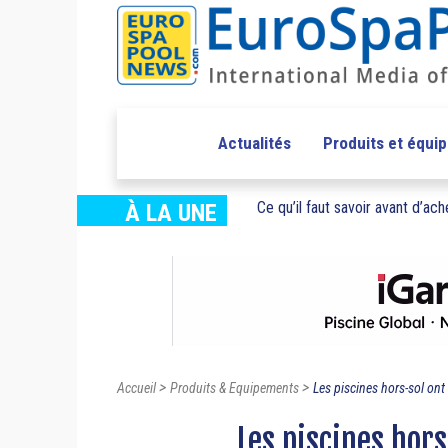
Actualités
Produits et équi
Ce qu’il faut savoir avant d’ache
À LA UNE
>
>
Accueil
Produits & Equipements
Les piscines hors-sol ont 
Les piscines hors