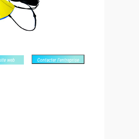
 site web
Contacter l'entreprise