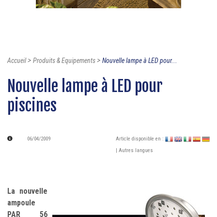
>
>
Accueil
Produits & Equipements
Nouvelle lampe à LED pour...
Nouvelle lampe à LED pour
piscines
06/04/2009
Article disponible en :
| Autres langues
La nouvelle
ampoule
PAR 56