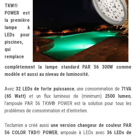
TKW®
POWER est
la première
lampe à
LEDs pour
piscines,
qui
remplace
complètement la lampe standard PAR 56 300W comme
modèle et aussi au niveau de luminosité.
Avec
32 LEDs de forte puissance
, une consommation de
71VA
(65 Watt)
et un flux lumineux de (minimum)
2500 lumen
,
l’ampoule PAR 56 TKW® POWER est la solution pour tous les
problèmes de consommation et d’entretien.
Teclumen a créé aussi
une version changeur de couleur PAR
56 COLOR TKD® POWER
, ampoule à LEDs avec
36 LEDs de