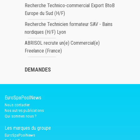
Recherche Technico-commercial Export BtoB
Europe du Sud (H/F)
Recherche Technicien formateur SAV - Bains
nordiques (H/F) Lyon
ABRISOL recrute un(e) Commercial(e)
Freelance (France)
DEMANDES
EuroSpaPoolNews
Nous contacter
Nos autres publications
Qui sommes nous ?
Les marques du groupe
EuroSpaPoolNews