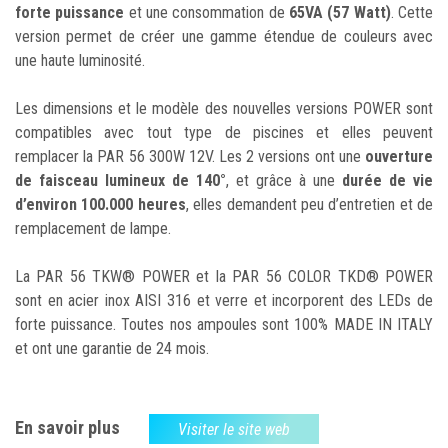
forte puissance
et une consommation de
65VA (57 Watt)
. Cette
version permet de créer une gamme étendue de couleurs avec
une haute luminosité.
Les dimensions et le modèle des nouvelles versions POWER sont
compatibles avec tout type de piscines et elles peuvent
remplacer la PAR 56 300W 12V. Les 2 versions ont une
ouverture
de faisceau lumineux de 140°
, et grâce à une
durée de vie
d’environ 100.000 heures
, elles demandent peu d’entretien et de
remplacement de lampe.
La PAR 56 TKW® POWER et la PAR 56 COLOR TKD® POWER
sont en acier inox AISI 316 et verre et incorporent des LEDs de
forte puissance. Toutes nos ampoules sont 100% MADE IN ITALY
et ont une garantie de 24 mois.
En savoir plus
Visiter le site web