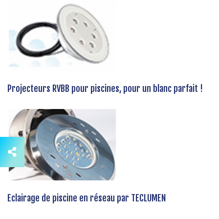
Projecteurs RVBB pour piscines, pour un blanc parfait !
Eclairage de piscine en réseau par TECLUMEN