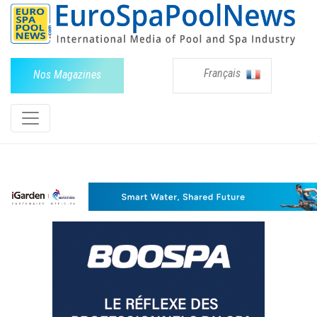
Français
Nos Magazines