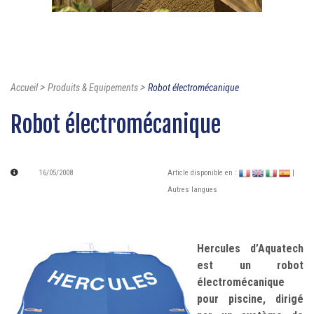
>
>
Accueil
Produits & Equipements
Robot électromécanique
Robot électromécanique
16/05/2008
Article disponible en :
|
Autres langues
Hercules d’Aquatech
est un robot
électromécanique
pour piscine, dirigé