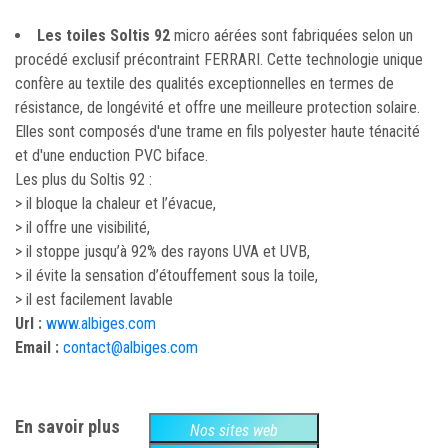
Les toiles Soltis 92
micro aérées sont fabriquées selon un
procédé exclusif précontraint FERRARI. Cette technologie unique
confère au textile des qualités exceptionnelles en termes de
résistance, de longévité et offre une meilleure protection solaire.
Elles sont composés d'une trame en fils polyester haute ténacité
et d'une enduction PVC biface.
Les plus du Soltis 92 :
> il bloque la chaleur et l’évacue,
> il offre une visibilité,
> il stoppe jusqu’à 92% des rayons UVA et UVB,
> il évite la sensation d’étouffement sous la toile,
> il est facilement lavable
Url :
www.albiges.com
Email :
contact@albiges.com
En savoir plus
Nos sites web