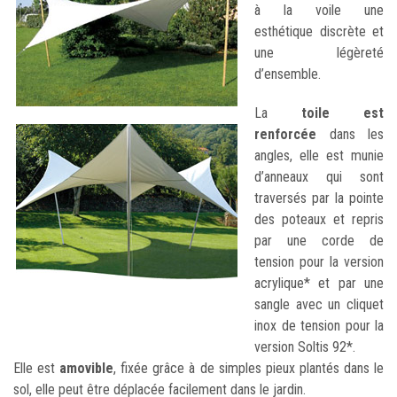
à la voile une
esthétique discrète et
une légèreté
d’ensemble.
La
toile est
renforcée
dans les
angles, elle est munie
d’anneaux qui sont
traversés par la pointe
des poteaux et repris
par une corde de
tension pour la version
acrylique* et par une
sangle avec un cliquet
inox de tension pour la
version Soltis 92*.
Elle est
amovible
, fixée grâce à de simples pieux plantés dans le
sol, elle peut être déplacée facilement dans le jardin.