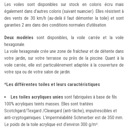
Les voiles sont disponibles sur stock en coloris écru mais
également dans d’autres coloris (suivant nuancier). Elles résistent à
des vents de 30 km/h (au-delà il faut démonter la toile) et sont
garanties 2 ans dans des conditions normales d’utilisation.
Deux modèles
sont disponibles, la voile carrée et la voile
hexagonale.
La voile hexagonale crée une zone de fraîcheur et de détente dans
votre jardin, sur votre terrasse ou près de la piscine. Quant à la
voile carrée, elle est particulièrement adaptée à la couverture de
votre spa ou de votre salon de jardin.
*Les différentes toiles et leurs caractéristiques
Les toiles acryliques unies
sont fabriquées à base de fils
100% acryliques teints masses. Elles sont traitées
Scotchgard/Texgard /Cleangard (anti-tâche), imputrescibles et
anti-cryptogamiques. L'imperméabilité Schmerber est de 350 mm.
Le poids de la toile acrylique est d’environ 300 g/m².