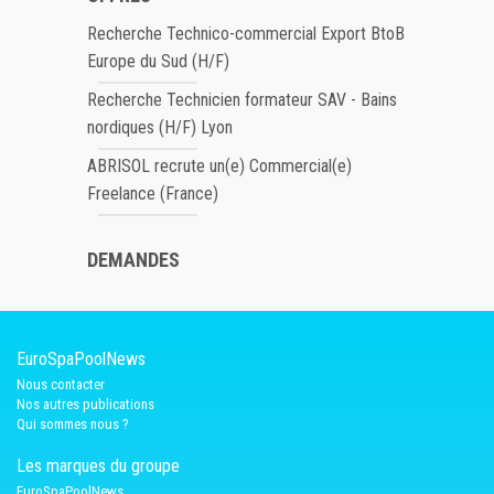
Recherche Technico-commercial Export BtoB
Europe du Sud (H/F)
Recherche Technicien formateur SAV - Bains
nordiques (H/F) Lyon
ABRISOL recrute un(e) Commercial(e)
Freelance (France)
DEMANDES
EuroSpaPoolNews
Nous contacter
Nos autres publications
Qui sommes nous ?
Les marques du groupe
EuroSpaPoolNews