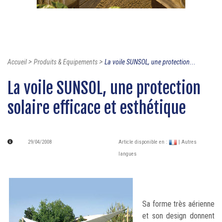
>
>
Accueil
Produits & Equipements
La voile SUNSOL, une protection...
La voile SUNSOL, une protection
solaire efficace et esthétique
29/04/2008
Article disponible en :
| Autres
langues
Sa forme très aérienne
et son design donnent