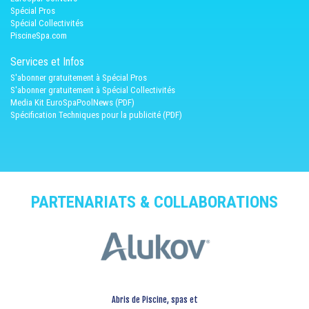
Spécial Pros
Spécial Collectivités
PiscineSpa.com
Services et Infos
S'abonner gratuitement à Spécial Pros
S'abonner gratuitement à Spécial Collectivités
Media Kit EuroSpaPoolNews (PDF)
Spécification Techniques pour la publicité (PDF)
PARTENARIATS & COLLABORATIONS
Abris de Piscine, spas et