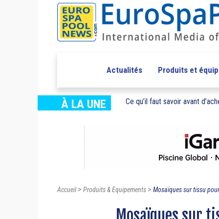
Actualités
Produits et équi
Ce qu’il faut savoir avant d’ache
À LA UNE
>
>
Accueil
Produits & Equipements
Mosaïques sur tissu pour
Mosaïques sur ti