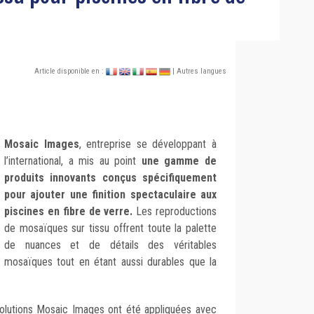
Article disponible en :
| Autres langues
Mosaic Images
, entreprise se développant à
l’international, a mis au point
une gamme de
produits innovants conçus spécifiquement
pour ajouter une finition spectaculaire aux
piscines en fibre de verre.
Les reproductions
de mosaïques sur tissu offrent toute la palette
de nuances et de détails des véritables
mosaïques tout en étant aussi durables que la
es solutions Mosaic Images ont été appliquées avec