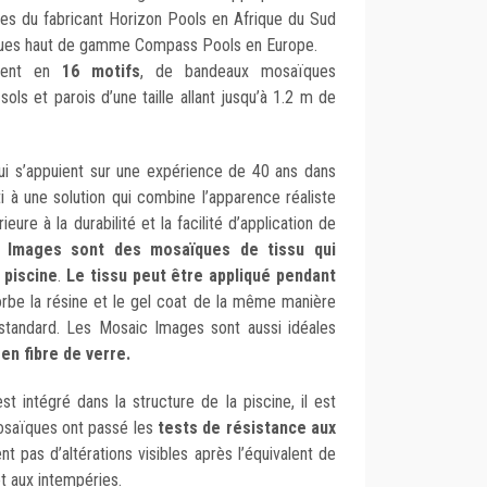
ées du fabricant Horizon Pools en Afrique du Sud
oques haut de gamme Compass Pools en Europe.
inent en
16 motifs
, de bandeaux mosaïques
s et parois d’une taille allant jusqu’à 1.2 m de
i s’appuient sur une expérience de 40 ans dans
uti à une solution qui combine l’apparence réaliste
eure à la durabilité et la facilité d’application de
 Images sont des mosaïques de tissu qui
 piscine
.
Le tissu peut être appliqué pendant
rbe la résine et le gel coat de la même manière
e standard. Les Mosaic Images sont aussi idéales
en fibre de verre.
 intégré dans la structure de la piscine, il est
mosaïques ont passé les
tests de résistance aux
t pas d’altérations visibles après l’équivalent de
et aux intempéries.