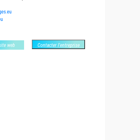
ges.eu
eu
 site web
Contacter l'entreprise