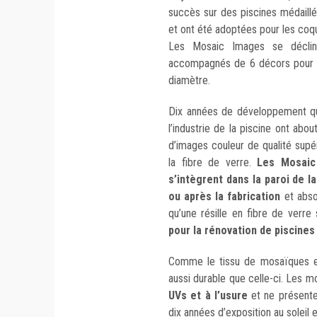
succès sur des piscines médaill
et ont été adoptées pour les c
Les Mosaic Images se décl
accompagnés de 6 décors pour sol
diamètre.
Dix années de développement qu
l’industrie de la piscine ont abo
d’images couleur de qualité supéri
la fibre de verre.
Les Mosaic
s’intègrent dans la paroi de la
ou après la fabrication
et abso
qu’une résille en fibre de verr
pour la rénovation de piscines 
Comme le tissu de mosaïques est
aussi durable que celle-ci. Les 
UVs et à l’usure
et ne présenten
dix années d’exposition au soleil 