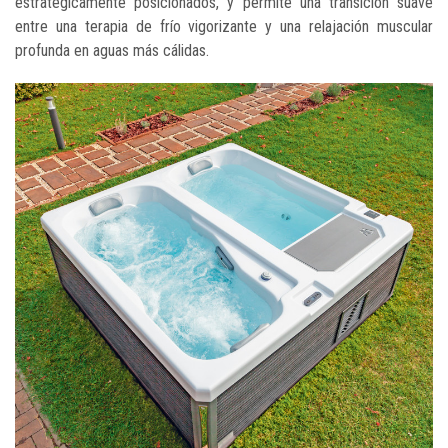
estratégicamente posicionados, y permite una transición suave
entre una terapia de frío vigorizante y una relajación muscular
profunda en aguas más cálidas.