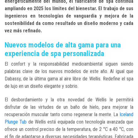
energéticamente del mundo, el fabricante de spa continúa
ampliando en 2025 los límites del bienestar. El trabajo de sus
ingenieros en tecnologías de vanguardia y mejora de la
sostenibilidad da como resultado un diseño moderno y cada
vez más refinado.
Nuevos modelos de alta gama para una
experiencia de spa personalizada
El confort y la responsabilidad medioambiental siguen siendo
palabras clave de los nuevos modelos de este año. Al igual que
Dabassy, de la última gama al aire libre de Wellis. Redefine el spa
de lujo en un diseño elegante y sobrio.
El desbordamiento y la otra novedad de Wellis le permitirá
disfrutar de las virtudes de un baño de hielo, para mejorar la
recuperación muscular tanto como regenerar la mente. La
Iceland
Plunge Tub
de Wellis está equipada con tecnología avanzada que
ofrece un control preciso de la temperatura, de 2 °C a 40 °C, con
el fin de adaptarse a diversas necesidades terapéuticas. Fabricada