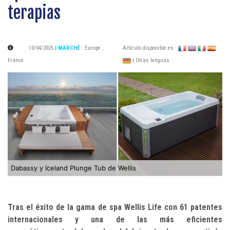
terapias
10/04/2025
| MARCHÉ
:
Europe
,
Artículo disponible en :
France
| Otras lenguas
Dabassy y Iceland Plunge Tub de Wellis
Tras el éxito de la gama de spa Wellis Life con 61 patentes
internacionales y una de las más eficientes