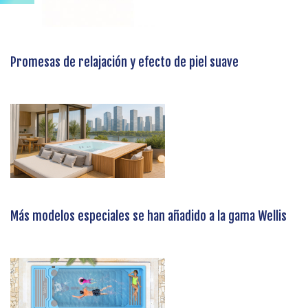
Promesas de relajación y efecto de piel suave
Más modelos especiales se han añadido a la gama Wellis