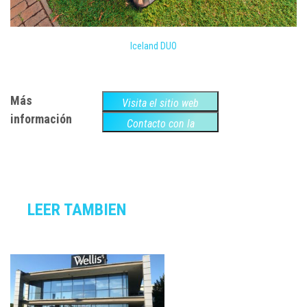
Iceland DUO
Más
Visita el sitio web
información
Contacto con la
empresa
LEER TAMBIEN