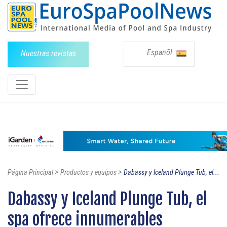
Espanõl
Nuestras revistas
>
>
Página Principal
Productos y equipos
Dabassy y Iceland Plunge Tub, el...
Dabassy y Iceland Plunge Tub, el
spa ofrece innumerables