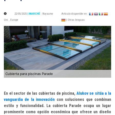
22/05/2025
| MARCHÉ
:
Royaume
Artículo disponible en :
Uni
,
Europe
| Otras lenguas
Cubierta para piscinas Parade
En el sector de las cubiertas de piscina,
Alukov se sitúa a la
vanguardia de la innovación
con soluciones que combinan
estilo y funcionalidad. La cubierta Parade ocupa un lugar
prominente como opción económica que ofrece un diseño