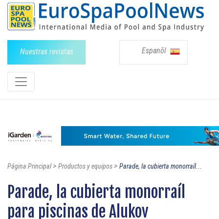
Espanõl
Nuestras revistas
>
>
Página Principal
Productos y equipos
Parade, la cubierta monorraíl...
Parade, la cubierta monorraíl
para piscinas de Alukov